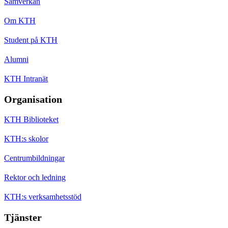
Samverkan
Om KTH
Student på KTH
Alumni
KTH Intranät
Organisation
KTH Biblioteket
KTH:s skolor
Centrumbildningar
Rektor och ledning
KTH:s verksamhetsstöd
Tjänster