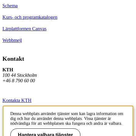
Schema
Kurs- och programkatalogen
Lärplattformen Canvas
Webbmejl
Kontakt
KTH
100 44 Stockholm
+46 8 790 60 00
Kontakta KTH
Jobba på KTH
Denna webbplats använder tjänster som kan lagra information om
dig och hur du använder denna webbplats. Vissa tjänster är
Press och media
nödvändiga för att webbplatsen ska fungera och andra är valbara.
Faktura och betalning KTH
Hantera valbara tjänster