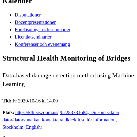
Kalender
Disputationer
Docentpresentationer
Föreläsningar och seminarier
Licentiatseminarier
Konferenser och evenemang
Structural Health Monitoring of Bridges
Data-based damage detection method using Machine
Learning
Tid:
Fr 2020-10-16 kl 14.00
Plats:
https://kth-se.zoom.us/j/62283731684, Du som saknar
dator/datorvana kan kontakta raidk@kth.se för information,
Stockholm (English)