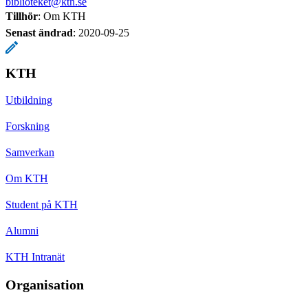
biblioteket@kth.se
Tillhör
: Om KTH
Senast ändrad
:
2020-09-25
KTH
Utbildning
Forskning
Samverkan
Om KTH
Student på KTH
Alumni
KTH Intranät
Organisation