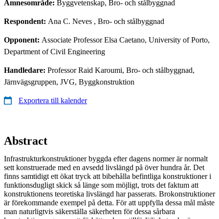
Ämnesområde:
Byggvetenskap, Bro- och stålbyggnad
Respondent:
Ana C. Neves
, Bro- och stålbyggnad
Opponent:
Associate Professor Elsa Caetano, University of Porto,
Department of Civil Engineering
Handledare:
Professor Raid Karoumi, Bro- och stålbyggnad,
Järnvägsgruppen, JVG, Byggkonstruktion
Exportera till kalender
Abstract
Infrastrukturkonstruktioner byggda efter dagens normer är normalt
sett konstruerade med en avsedd livslängd på över hundra år. Det
finns samtidigt ett ökat tryck att bibehålla befintliga konstruktioner i
funktionsdugligt skick så länge som möjligt, trots det faktum att
konstruktionens teoretiska livslängd har passerats. Brokonstruktioner
är förekommande exempel på detta. För att uppfylla dessa mål måste
man naturligtvis säkerställa säkerheten för dessa sårbara