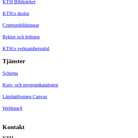
KTH Biblioteket
KTH:s skolor
Centrumbildningar
Rektor och ledning
KTH:s verksamhetsstöd
Tjänster
Schema
Kurs- och programkatalogen
Lärplattformen Canvas
Webbmejl
Kontakt