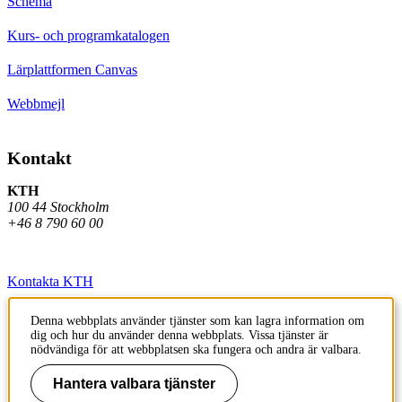
Schema
Kurs- och programkatalogen
Lärplattformen Canvas
Webbmejl
Kontakt
KTH
100 44 Stockholm
+46 8 790 60 00
Kontakta KTH
Jobba på KTH
Denna webbplats använder tjänster som kan lagra information om
dig och hur du använder denna webbplats. Vissa tjänster är
Press och media
nödvändiga för att webbplatsen ska fungera och andra är valbara.
Faktura och betalning KTH
Hantera valbara tjänster