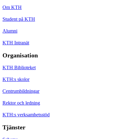
Om KTH
Student på KTH
Alumni
KTH Intranät
Organisation
KTH Biblioteket
KTH:s skolor
Centrumbildningar
Rektor och ledning
KTH:s verksamhetsstöd
Tjänster