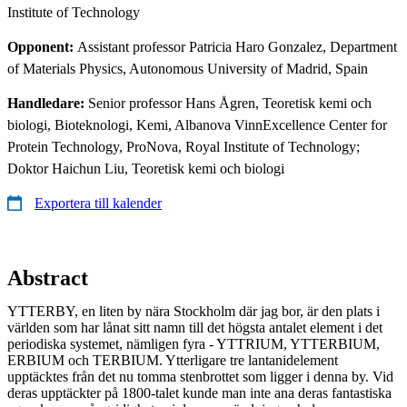
Institute of Technology
Opponent:
Assistant professor Patricia Haro Gonzalez, Department
of Materials Physics, Autonomous University of Madrid, Spain
Handledare:
Senior professor Hans Ågren, Teoretisk kemi och
biologi, Bioteknologi, Kemi, Albanova VinnExcellence Center for
Protein Technology, ProNova, Royal Institute of Technology;
Doktor Haichun Liu, Teoretisk kemi och biologi
Exportera till kalender
Abstract
YTTERBY, en liten by nära Stockholm där jag bor, är den plats i
världen som har lånat sitt namn till det högsta antalet element i det
periodiska systemet, nämligen fyra - YTTRIUM, YTTERBIUM,
ERBIUM och TERBIUM. Ytterligare tre lantanidelement
upptäcktes från det nu tomma stenbrottet som ligger i denna by. Vid
deras upptäckter på 1800-talet kunde man inte ana deras fantastiska