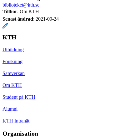
biblioteket@kth.se
Tillhör
: Om KTH
Senast ändrad
:
2021-09-24
KTH
Utbildning
Forskning
Samverkan
Om KTH
Student på KTH
Alumni
KTH Intranät
Organisation