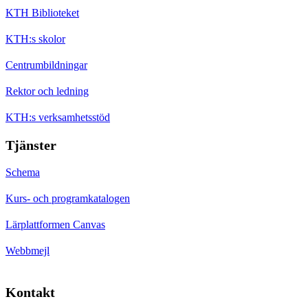
KTH Biblioteket
KTH:s skolor
Centrumbildningar
Rektor och ledning
KTH:s verksamhetsstöd
Tjänster
Schema
Kurs- och programkatalogen
Lärplattformen Canvas
Webbmejl
Kontakt