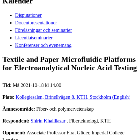
Kalender
Disputationer
Docentpresentationer
Föreläsningar och seminarier
Licentiatseminarier
Konferenser och evenemang
Textile and Paper Microfluidic Platforms
for Electroanalytical Nucleic Acid Testing
Tid:
Må 2021-10-18 kl 14.00
Plats:
Kollegiesalen, Brinellvägen 8, KTH, Stockholm (English)
Ämnesområde:
Fiber- och polymervetenskap
Respondent:
Shirin Khaliliazar
, Fiberteknologi, KTH
Opponent:
Associate Professor Firat Güder, Imperial College