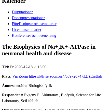
Kalender
Disputationer
Docentpresentationer
Föreläsningar och seminarier
Licentiatseminarier
Konferenser och evenemang
The Biophysics of Na+,K+-ATPase in
neuronal health and disease
Tid:
Fr 2020-12-18 kl 13.00
Plats:
Via Zoom https://kth-se.zoom.us/j/63972074732, (English)
Ämnesområde:
Biologisk fysik
Respondent:
Evgeny E. Akkuratov
, Biofysik, Science for Life
Laboratory, SciLifeLab