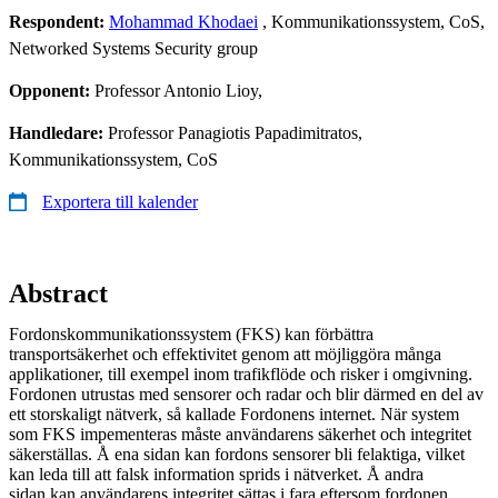
Respondent:
Mohammad Khodaei
, Kommunikationssystem, CoS,
Networked Systems Security group
Opponent:
Professor Antonio Lioy,
Handledare:
Professor Panagiotis Papadimitratos,
Kommunikationssystem, CoS
Exportera till kalender
Abstract
Fordonskommunikationssystem (FKS) kan förbättra
transportsäkerhet och effektivitet genom att möjliggöra många
applikationer, till exempel inom trafikflöde och risker i omgivning.
Fordonen utrustas med sensorer och radar och blir därmed en del av
ett storskaligt nätverk, så kallade Fordonens internet. När system
som FKS impementeras måste användarens säkerhet och integritet
säkerställas. Å ena sidan kan fordons sensorer bli felaktiga, vilket
kan leda till att falsk information sprids i nätverket. Å andra
sidan kan användarens integritet sättas i fara eftersom fordonen