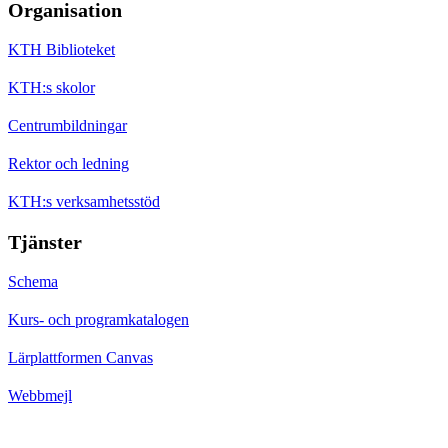
Organisation
KTH Biblioteket
KTH:s skolor
Centrumbildningar
Rektor och ledning
KTH:s verksamhetsstöd
Tjänster
Schema
Kurs- och programkatalogen
Lärplattformen Canvas
Webbmejl