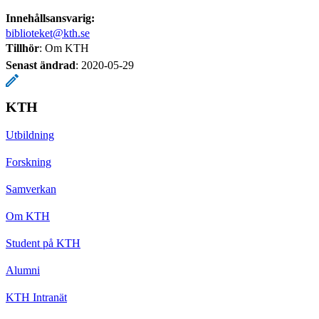
Innehållsansvarig:
biblioteket@kth.se
Tillhör
: Om KTH
Senast ändrad
:
2020-05-29
KTH
Utbildning
Forskning
Samverkan
Om KTH
Student på KTH
Alumni
KTH Intranät