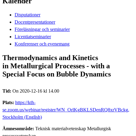
Kalender
Disputationer
Docentpresentationer
Föreläsningar och seminarier
Licentiatseminarier
Konferenser och evenemang
Thermodynamics and Kinetics
in Metallurgical Processes - with a
Special Focus on Bubble Dynamics
Tid:
On 2020-12-16 kl 14.00
Plats:
https://kth-
se.zoom.us/webinar/register/WN_OrlKgBKLSDenRQ8xrVBckg,
Stockholm (English)
Ämnesområde:
Teknisk materialvetenskap Metallurgisk
processvetenskap