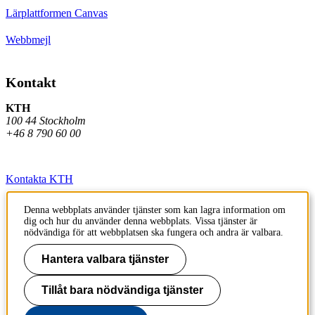
Lärplattformen Canvas
Webbmejl
Kontakt
KTH
100 44 Stockholm
+46 8 790 60 00
Kontakta KTH
Jobba på KTH
Denna webbplats använder tjänster som kan lagra information om
dig och hur du använder denna webbplats. Vissa tjänster är
Press och media
nödvändiga för att webbplatsen ska fungera och andra är valbara.
Faktura och betalning KTH
Hantera valbara tjänster
Om KTH:s webbplatser
Tillåt bara nödvändiga tjänster
Tillgänglighetsredogörelse