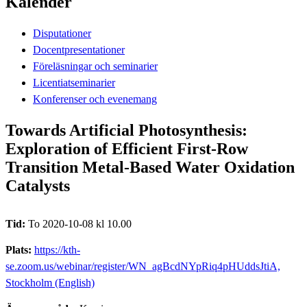
Kalender
Disputationer
Docentpresentationer
Föreläsningar och seminarier
Licentiatseminarier
Konferenser och evenemang
Towards Artificial Photosynthesis:
Exploration of Efficient First-Row
Transition Metal-Based Water Oxidation
Catalysts
Tid:
To 2020-10-08 kl 10.00
Plats:
https://kth-
se.zoom.us/webinar/register/WN_agBcdNYpRiq4pHUddsJtiA,
Stockholm (English)