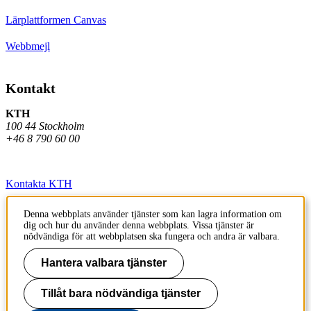
Lärplattformen Canvas
Webbmejl
Kontakt
KTH
100 44 Stockholm
+46 8 790 60 00
Kontakta KTH
Jobba på KTH
Denna webbplats använder tjänster som kan lagra information om
dig och hur du använder denna webbplats. Vissa tjänster är
Press och media
nödvändiga för att webbplatsen ska fungera och andra är valbara.
Faktura och betalning KTH
Hantera valbara tjänster
Om KTH:s webbplatser
Tillåt bara nödvändiga tjänster