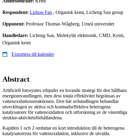
Ämnesområde:
Kemi
Respondent:
Lizhou Fan
, Organisk kemi, Licheng Sun group
Opponent:
Professor Thomas Wågberg, Umeå universitet
Handledare:
Licheng Sun, Molekylär elektronik, CMD, Kemi,
Organisk kemi
Exportera till kalender
Abstract
Artificiell fotosyntes erbjuder en lovande strategi för den hållbara
energiomvandlingen, men dess totala effektivitet begränsas av
vattenoxidationsreaktionen. Den här avhandlingen behandlar
utvecklingen av aktiva och kostnadseffektiva heterogena
katalysatorer för vattenoxidation och utforskning av de väsentliga
struktur-aktivitetsförhållandena.
Kapitlen 1 och 2 omfattar en kort introduktion till de heterogena
katalysatorerna för vattenoxidation, inklusive de utvalda