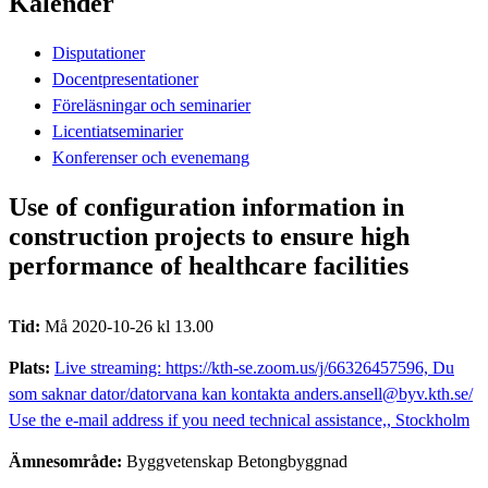
Kalender
Disputationer
Docentpresentationer
Föreläsningar och seminarier
Licentiatseminarier
Konferenser och evenemang
Use of configuration information in
construction projects to ensure high
performance of healthcare facilities
Tid:
Må 2020-10-26 kl 13.00
Plats:
Live streaming: https://kth-se.zoom.us/j/66326457596, Du
som saknar dator/datorvana kan kontakta anders.ansell@byv.kth.se/
Use the e-mail address if you need technical assistance,, Stockholm
Ämnesområde:
Byggvetenskap Betongbyggnad