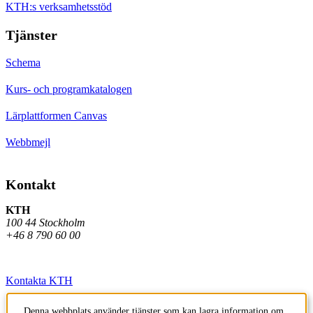
KTH:s verksamhetsstöd
Tjänster
Schema
Kurs- och programkatalogen
Lärplattformen Canvas
Webbmejl
Kontakt
KTH
100 44 Stockholm
+46 8 790 60 00
Kontakta KTH
Jobba på KTH
Denna webbplats använder tjänster som kan lagra information om