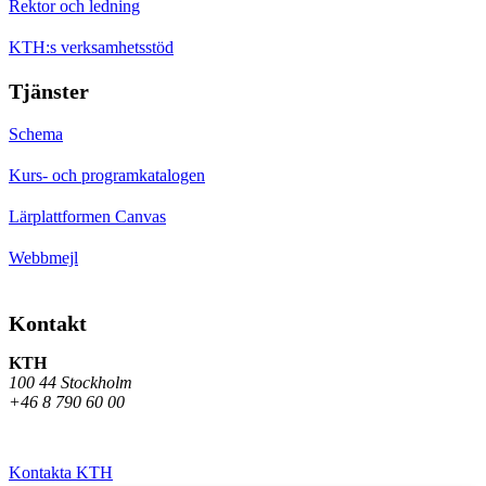
Rektor och ledning
KTH:s verksamhetsstöd
Tjänster
Schema
Kurs- och programkatalogen
Lärplattformen Canvas
Webbmejl
Kontakt
KTH
100 44 Stockholm
+46 8 790 60 00
Kontakta KTH