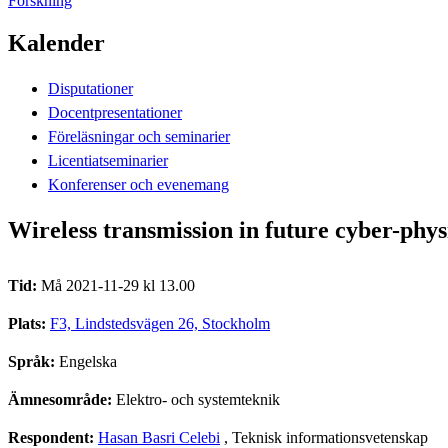
Forskning
Kalender
Disputationer
Docentpresentationer
Föreläsningar och seminarier
Licentiatseminarier
Konferenser och evenemang
Wireless transmission in future cyber-phys
Tid:
Må 2021-11-29 kl 13.00
Plats:
F3, Lindstedsvägen 26, Stockholm
Språk:
Engelska
Ämnesområde:
Elektro- och systemteknik
Respondent:
Hasan Basri Celebi
, Teknisk informationsvetenskap