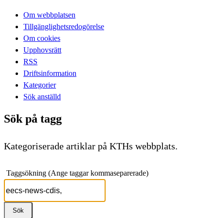
Om webbplatsen
Tillgänglighetsredogörelse
Om cookies
Upphovsrätt
RSS
Driftsinformation
Kategorier
Sök anställd
Sök på tagg
Kategoriserade artiklar på KTHs webbplats.
Taggsökning (Ange taggar kommaseparerade)