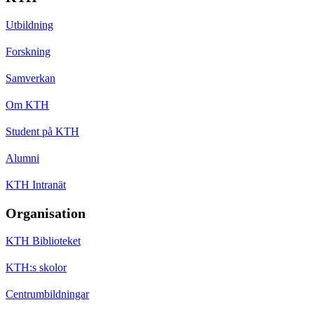
Utbildning
Forskning
Samverkan
Om KTH
Student på KTH
Alumni
KTH Intranät
Organisation
KTH Biblioteket
KTH:s skolor
Centrumbildningar