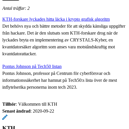
Antal träffar: 2
KTH-forskare lyckades hitta läcka i krypto grafisk algoritm
Det behövs nya och bättre metoder för att skydda känsliga uppgifter
från hackare. Det är den slutsats som KTH-forskare drog när de
lyckades bryta en implementering av CRYSTALS-Kyber, en
kvantdatorsäker algoritm som anses vara motståndskraftig mot
kvantdatorattacker.
Pontus Johnson på Tech50 listan
Pontus Johnson, professor på Centrum för cyberförsvar och
informationssäkerhet har hamnat på Tech50:s lista över de mest
inflytelserika personerna inom tech 2023.
Tillhör
: Välkommen till KTH
Senast ändrad
:
2020-09-22
KTH