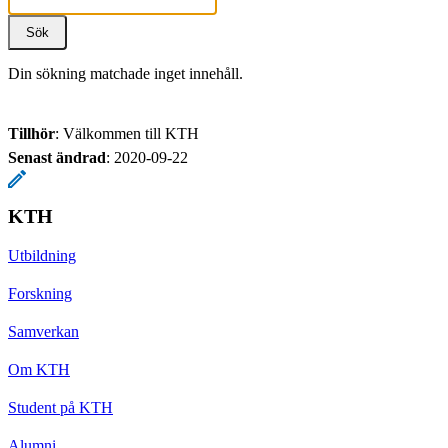
Din sökning matchade inget innehåll.
Tillhör
: Välkommen till KTH
Senast ändrad
:
2020-09-22
KTH
Utbildning
Forskning
Samverkan
Om KTH
Student på KTH
Alumni