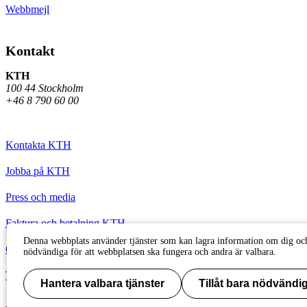
Webbmejl
Kontakt
KTH
100 44 Stockholm
+46 8 790 60 00
Kontakta KTH
Jobba på KTH
Press och media
Faktura och betalning KTH
Denna webbplats använder tjänster som kan lagra information om dig och
Om KTH:s webbplatser
nödvändiga för att webbplatsen ska fungera och andra är valbara.
Tillgänglighetsredogörelse
Hantera valbara tjänster
Tillåt bara nödvändig