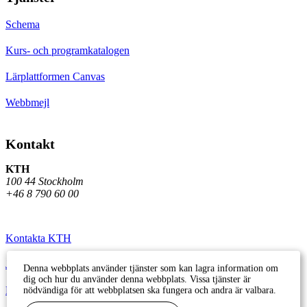
Schema
Kurs- och programkatalogen
Lärplattformen Canvas
Webbmejl
Kontakt
KTH
100 44 Stockholm
+46 8 790 60 00
Kontakta KTH
Jobba på KTH
Denna webbplats använder tjänster som kan lagra information om
dig och hur du använder denna webbplats. Vissa tjänster är
Press och media
nödvändiga för att webbplatsen ska fungera och andra är valbara.