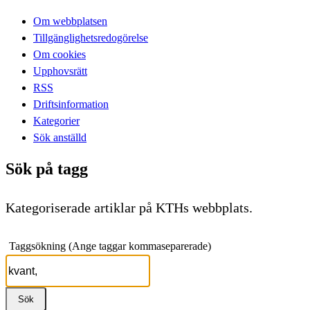
Om webbplatsen
Tillgänglighetsredogörelse
Om cookies
Upphovsrätt
RSS
Driftsinformation
Kategorier
Sök anställd
Sök på tagg
Kategoriserade artiklar på KTHs webbplats.
Taggsökning (Ange taggar kommaseparerade)