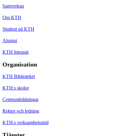
Samverkan
Om KTH
Student på KTH
Alumni
KTH Intranät
Organisation
KTH Biblioteket
KTH:s skolor
Centrumbildningar
Rektor och ledning
KTH:s verksamhetsstöd
Tjänster