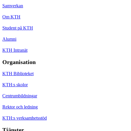
Samverkan
Om KTH
Student på KTH
Alumni
KTH Intranät
Organisation
KTH Biblioteket
KTH:s skolor
Centrumbildningar
Rektor och ledning
KTH:s verksamhetsstöd
Tjänster