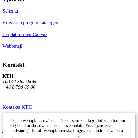
Schema
Kurs- och programkatalogen
Lärplattformen Canvas
Webbmejl
Kontakt
KTH
100 44 Stockholm
+46 8 790 60 00
Kontakta KTH
Jobba på KTH
Denna webbplats använder tjänster som kan lagra information om
dig och hur du använder denna webbplats. Vissa tjänster är
Press och media
nödvändiga för att webbplatsen ska fungera och andra är valbara.