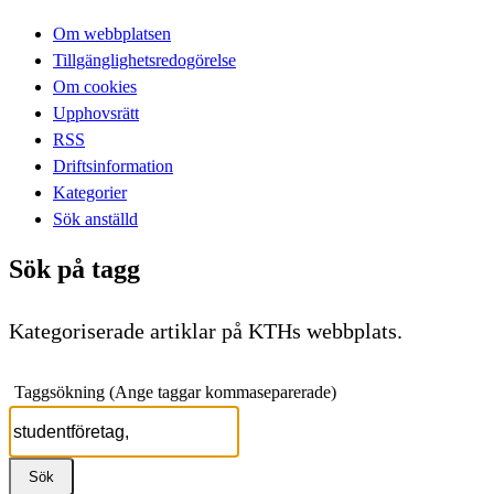
Om webbplatsen
Tillgänglighetsredogörelse
Om cookies
Upphovsrätt
RSS
Driftsinformation
Kategorier
Sök anställd
Sök på tagg
Kategoriserade artiklar på KTHs webbplats.
Taggsökning (Ange taggar kommaseparerade)