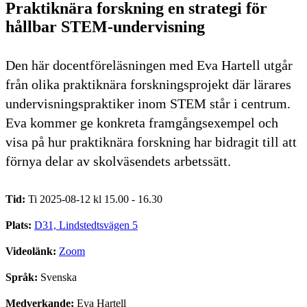
Praktiknära forskning en strategi för
hållbar STEM-undervisning
Den här docentföreläsningen med Eva Hartell utgår
från olika praktiknära forskningsprojekt där lärares
undervisningspraktiker inom STEM står i centrum.
Eva kommer ge konkreta framgångsexempel och
visa på hur praktiknära forskning har bidragit till att
förnya delar av skolväsendets arbetssätt.
Tid:
Ti 2025-08-12 kl 15.00 - 16.30
Plats:
D31, Lindstedtsvägen 5
Videolänk:
Zoom
Språk:
Svenska
Medverkande:
Eva Hartell