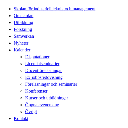
Skolan för industriell teknik och management
Om skolan
Utbildning
Forskning
Samverkan
Nyheter
Kalender
Disputationer
Licentiatseminarier
Docentföreläsningar
Ex-jobbsredovisning
Föreläsningar och seminarier
Konferenser
Kurser och utbildningar
Öppna evenemang
Övrigt
Kontakt