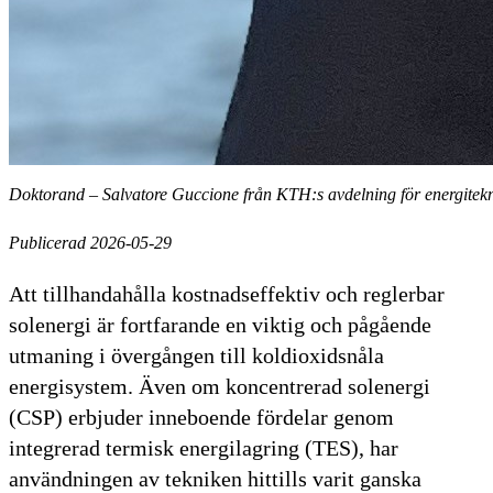
Doktorand – Salvatore Guccione från KTH:s avdelning för energitek
Publicerad 2026-05-29
Att tillhandahålla kostnadseffektiv och reglerbar
solenergi är fortfarande en viktig och pågående
utmaning i övergången till koldioxidsnåla
energisystem. Även om koncentrerad solenergi
(CSP) erbjuder inneboende fördelar genom
integrerad termisk energilagring (TES), har
användningen av tekniken hittills varit ganska