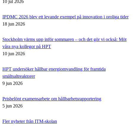
10 jul 2026
IPDMC 2026 blev ett levande exempel på innovation i oroliga tider
18 jun 2026
Stockholm värms upp inför sommaren – och det gör vi också: Möt
våra nya kollegor på HPT
10 jun 2026
HPT undersöker hållbar energiomvandling för framtida
smältsaltreaktorer
9 jun 2026
Prisbelönt examensarbete om hållbarhetsrapportering
5 jun 2026
Fler nyheter från ITM-skolan