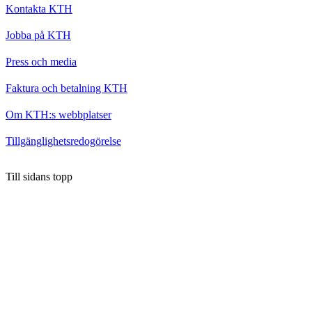
Kontakta KTH
Jobba på KTH
Press och media
Faktura och betalning KTH
Om KTH:s webbplatser
Tillgänglighetsredogörelse
Till sidans topp