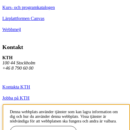
Kurs- och programkatalogen
Lärplattformen Canvas
Webbmejl
Kontakt
KTH
100 44 Stockholm
+46 8 790 60 00
Kontakta KTH
Jobba på KTH
Press och media
Denna webbplats använder tjänster som kan lagra information om
dig och hur du använder denna webbplats. Vissa tjänster är
Faktura och betalning KTH
nödvändiga för att webbplatsen ska fungera och andra är valbara.