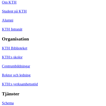
Om KTH
Student på KTH
Alumni
KTH Intranät
Organisation
KTH Biblioteket
KTH:s skolor
Centrumbildningar
Rektor och ledning
KTH:s verksamhetsstöd
Tjänster
Schema