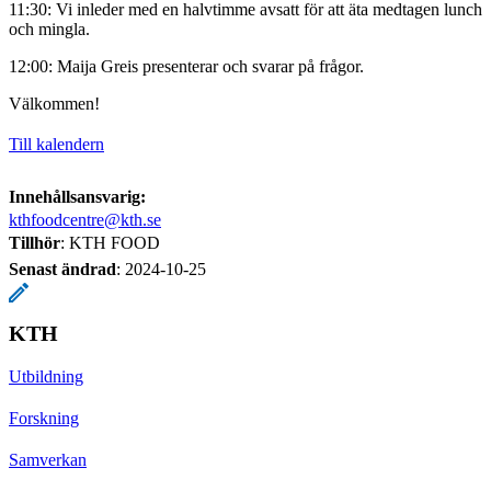
11:30: Vi inleder med en halvtimme avsatt för att äta medtagen lunch
och mingla.
12:00: Maija Greis presenterar och svarar på frågor.
Välkommen!
Till kalendern
Innehållsansvarig:
kthfoodcentre@kth.se
Tillhör
: KTH FOOD
Senast ändrad
:
2024-10-25
KTH
Utbildning
Forskning
Samverkan