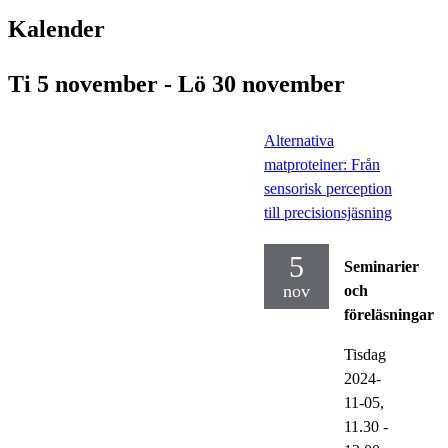
Kalender
Ti 5 november - Lö 30 november
Alternativa
matproteiner: Från
sensorisk perception
till precisionsjäsning
5
Seminarier
nov
och
föreläsningar
Tisdag
2024-
11-05,
11.30
-