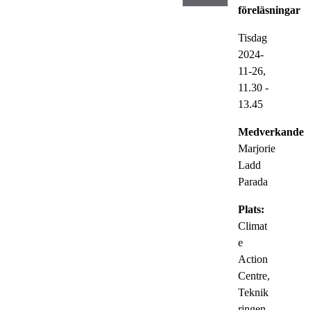
föreläsningar
Tisdag
2024-
11-26,
11.30
-
13.45
Medverkande:
Marjorie
Ladd
Parada
Plats:
Climat
e
Action
Centre,
Teknik
ringen