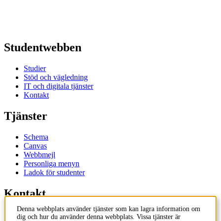
Studentwebben
Studier
Stöd och vägledning
IT och digitala tjänster
Kontakt
Tjänster
Schema
Canvas
Webbmejl
Personliga menyn
Ladok för studenter
Kontakt
Denna webbplats använder tjänster som kan lagra information om
Kontakta utbildningsprogram
dig och hur du använder denna webbplats. Vissa tjänster är