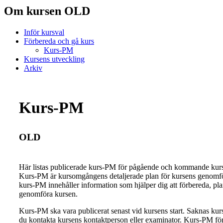
Om kursen OLD
Inför kursval
Förbereda och gå kurs
Kurs-PM
Kursens utveckling
Arkiv
Kurs-PM
OLD
Här listas publicerade kurs-PM för pågående och kommande ku
Kurs-PM är kursomgångens detaljerade plan för kursens genomfö
kurs-PM innehåller information som hjälper dig att förbereda, pl
genomföra kursen.
Kurs-PM ska vara publicerat senast vid kursens start. Saknas ku
du kontakta kursens kontaktperson eller examinator. Kurs-PM för