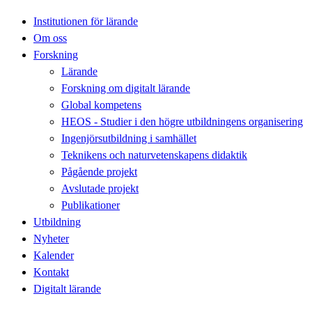
Institutionen för lärande
Om oss
Forskning
Lärande
Forskning om digitalt lärande
Global kompetens
HEOS - Studier i den högre utbildningens organisering
Ingenjörsutbildning i samhället
Teknikens och naturvetenskapens didaktik
Pågående projekt
Avslutade projekt
Publikationer
Utbildning
Nyheter
Kalender
Kontakt
Digitalt lärande