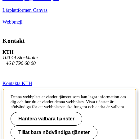
Lärplattformen Canvas
Webbmejl
Kontakt
KTH
100 44 Stockholm
+46 8 790 60 00
Kontakta KTH
Jobba på KTH
Denna webbplats använder tjänster som kan lagra information om
dig och hur du använder denna webbplats. Vissa tjänster är
Press och media
nödvändiga för att webbplatsen ska fungera och andra är valbara.
Faktura och betalning KTH
Hantera valbara tjänster
Om KTH:s webbplatser
Tillåt bara nödvändiga tjänster