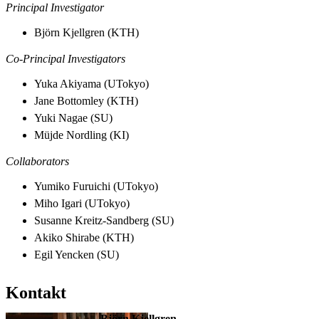
Principal Investigator
Björn Kjellgren (KTH)
Co-Principal Investigators
Yuka Akiyama (UTokyo)
Jane Bottomley (KTH)
Yuki Nagae (SU)
Müjde Nordling (KI)
Collaborators
Yumiko Furuichi (UTokyo)
Miho Igari (UTokyo)
Susanne Kreitz-Sandberg (SU)
Akiko Shirabe (KTH)
Egil Yencken (SU)
Kontakt
Björn Kjellgren