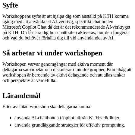
Syfte
Workshoppens syfte är att hjälpa dig som anställd på KTH komma
igång med att använda ett AI-verktyg, specifikt chattbotten
Microsoft Copilot Chat då det är det rekommenderade AI-verktyget
på KTH. Du får lära dig hur chattboten aktiveras, hur den fungerar
och vad du behöver förhålla dig till vid användandet av AI.
Så arbetar vi under workshopen
Workshopen varvar genomgångar med aktiva moment där
deltagarna samarbetar och diskuterar i mindre grupper. Kom ihåg att
workshopen är beroende av aktivt deltagande och att allas tankar
och perspektiv är värdefulla!
Lärandemål
Efter avslutad workshop ska deltagarna kunna
använda AI-chattbotten Copilot utifrån KTH:s riktlinjer ​
använda grundläggande strategier för effektiv promptning.