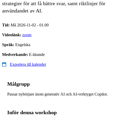
strategier för att få bättre svar, samt riktlinjer för
användandet av AI.
Tid:
Må 2026-11-02 - 01.00
Videolänk:
zoom
Språk:
Engelska
Medverkande:
E-lärande
Exportera till kalender
Målgrupp
Passar nybörjare inom generativ AI och AI-verktyget Copilot.
Inför denna workshop