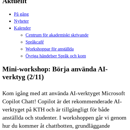
Aktuellt
På gång
Nyheter
Kalender
Centrum för akademiskt skrivande
Språkcafé
Workshoppar för anställda
Övriga händelser Språk och kom
Mini-workshop: Börja använda AI-
verktyg (2/11)
Kom igång med att använda AI-verktyget Microsoft
Copilot Chatt! Copilot är det rekommenderade AI-
verktyget på KTH och är tillgängligt för både
anställda och studenter. I workshoppen går vi genom
hur du kommer åt chattbotten, grundläggande