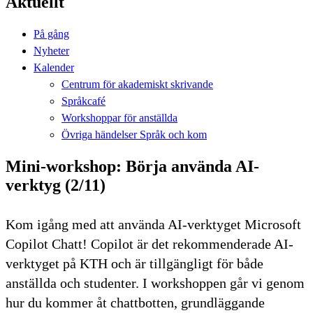
Aktuellt
På gång
Nyheter
Kalender
Centrum för akademiskt skrivande
Språkcafé
Workshoppar för anställda
Övriga händelser Språk och kom
Mini-workshop: Börja använda AI-
verktyg (2/11)
Kom igång med att använda AI-verktyget Microsoft
Copilot Chatt! Copilot är det rekommenderade AI-
verktyget på KTH och är tillgängligt för både
anställda och studenter. I workshoppen går vi genom
hur du kommer åt chattbotten, grundläggande