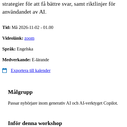
strategier för att få bättre svar, samt riktlinjer för
användandet av AI.
Tid:
Må 2026-11-02 - 01.00
Videolänk:
zoom
Språk:
Engelska
Medverkande:
E-lärande
Exportera till kalender
Målgrupp
Passar nybörjare inom generativ AI och AI-verktyget Copilot.
Inför denna workshop