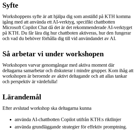
Syfte
Workshoppens syfte är att hjälpa dig som anställd på KTH komma
igång med att använda ett AI-verktyg, specifikt chattbotten
Microsoft Copilot Chat då det är det rekommenderade AI-verktyget
på KTH. Du får lära dig hur chattboten aktiveras, hur den fungerar
och vad du behöver förhålla dig till vid användandet av AI.
Så arbetar vi under workshopen
Workshopen varvar genomgångar med aktiva moment där
deltagarna samarbetar och diskuterar i mindre grupper. Kom ihåg att
workshopen är beroende av aktivt deltagande och att allas tankar
och perspektiv är värdefulla!
Lärandemål
Efter avslutad workshop ska deltagarna kunna
använda AI-chattbotten Copilot utifrån KTH:s riktlinjer ​
använda grundläggande strategier för effektiv promptning.