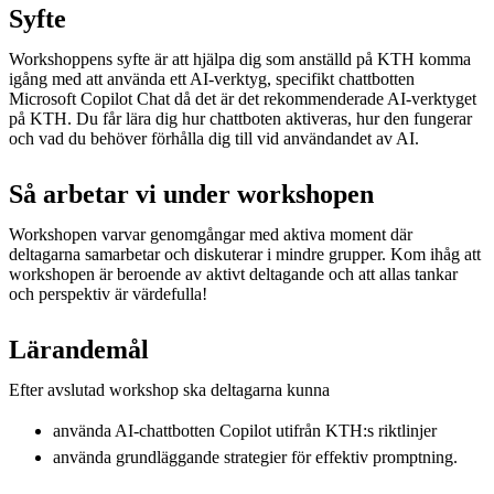
Syfte
Workshoppens syfte är att hjälpa dig som anställd på KTH komma
igång med att använda ett AI-verktyg, specifikt chattbotten
Microsoft Copilot Chat då det är det rekommenderade AI-verktyget
på KTH. Du får lära dig hur chattboten aktiveras, hur den fungerar
och vad du behöver förhålla dig till vid användandet av AI.
Så arbetar vi under workshopen
Workshopen varvar genomgångar med aktiva moment där
deltagarna samarbetar och diskuterar i mindre grupper. Kom ihåg att
workshopen är beroende av aktivt deltagande och att allas tankar
och perspektiv är värdefulla!
Lärandemål
Efter avslutad workshop ska deltagarna kunna
använda AI-chattbotten Copilot utifrån KTH:s riktlinjer ​
använda grundläggande strategier för effektiv promptning.