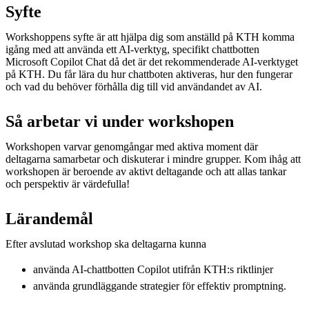
Syfte
Workshoppens syfte är att hjälpa dig som anställd på KTH komma
igång med att använda ett AI-verktyg, specifikt chattbotten
Microsoft Copilot Chat då det är det rekommenderade AI-verktyget
på KTH. Du får lära du hur chattboten aktiveras, hur den fungerar
och vad du behöver förhålla dig till vid användandet av AI.
Så arbetar vi under workshopen
Workshopen varvar genomgångar med aktiva moment där
deltagarna samarbetar och diskuterar i mindre grupper. Kom ihåg att
workshopen är beroende av aktivt deltagande och att allas tankar
och perspektiv är värdefulla!
Lärandemål
Efter avslutad workshop ska deltagarna kunna
använda AI-chattbotten Copilot utifrån KTH:s riktlinjer ​
använda grundläggande strategier för effektiv promptning.