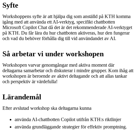
Syfte
Workshoppens syfte är att hjälpa dig som anställd på KTH komma
igång med att använda ett AI-verktyg, specifikt chattbotten
Microsoft Copilot Chat då det är det rekommenderade AI-verktyget
på KTH. Du får lära du hur chattboten aktiveras, hur den fungerar
och vad du behöver förhålla dig till vid användandet av AI.
Så arbetar vi under workshopen
Workshopen varvar genomgångar med aktiva moment där
deltagarna samarbetar och diskuterar i mindre grupper. Kom ihåg att
workshopen är beroende av aktivt deltagande och att allas tankar
och perspektiv är värdefulla!
Lärandemål
Efter avslutad workshop ska deltagarna kunna
använda AI-chattbotten Copilot utifrån KTH:s riktlinjer ​
använda grundläggande strategier för effektiv promptning.