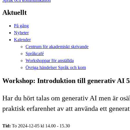
Språk och kommunikation
Aktuellt
På gång
Nyheter
Kalender
Centrum för akademiskt skrivande
Språkcafé
Workshoppar för anställda
Övriga händelser Språk och kom
Workshop: Introduktion till generativ AI 5
Har du hört talas om generativ AI men är osäk
praktisk erfarenhet av att använda ett generat
Tid:
To 2024-12-05 kl 14.00 - 15.30