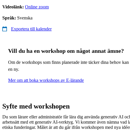
Videolänk:
Online zoom
Språk:
Svenska
Exportera till kalender
Vill du ha en workshop om något annat ämne?
Om de workshops som finns planerade inte täcker dina behov kan 
en ny.
Mer om att boka workshops av E-lärande
Syfte med workshopen
Du som lärare eller administratör får lära dig använda generativ AI och 
arbetssätt med ett generativ AI-verktyg. Vi kommer även nämna vad l
etiska funderingar. Målet är att du går ifrån workshopen med nya idé