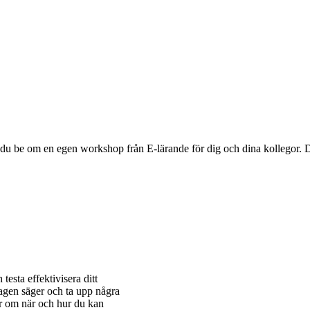
du be om en egen workshop från E-lärande för dig och dina kollegor. 
testa effektivisera ditt
agen säger och ta upp några
er om när och hur du kan