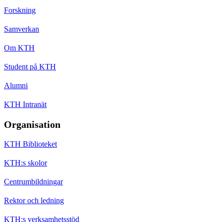
Forskning
Samverkan
Om KTH
Student på KTH
Alumni
KTH Intranät
Organisation
KTH Biblioteket
KTH:s skolor
Centrumbildningar
Rektor och ledning
KTH:s verksamhetsstöd