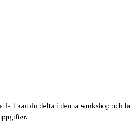
så fall kan du delta i denna workshop och få
uppgifter.