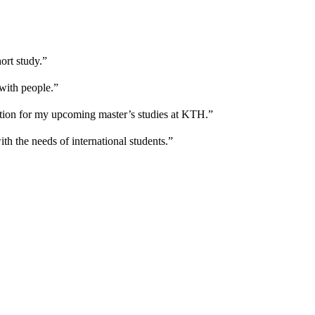
hort study.”
 with people.”
ration for my upcoming master’s studies at KTH.”
th the needs of international students.”