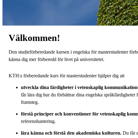
Välkommen!
Den studieförberedande kursen i engelska för masterstudenter förb
känna dig mer förberedd för livet på universitetet.
KTH:s förberedande kurs för masterstudenter hjälper dig att
utveckla dina färdigheter i vetenskaplig kommunikation
får lära dig hur du förbättrar dina engelska språkfärdigheter
framsteg.
förstå principer och konventioner för vetenskaplig kom
referenshantering.
lära känna och förstå den akademiska kulturen.
Du får e