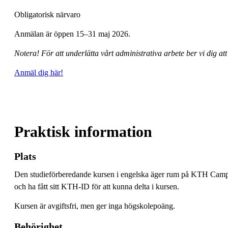
Obligatorisk närvaro
Anmälan är öppen 15–31 maj 2026.
Notera!
För att underlätta vårt administrativa arbete
ber vi dig at
Anmäl dig här!
Praktisk information
Plats
Den studieförberedande kursen i engelska äger rum på KTH Campus, 
och ha fått sitt KTH-ID för att kunna delta i kursen.
Kursen är avgiftsfri, men ger inga högskolepoäng.
Behörighet