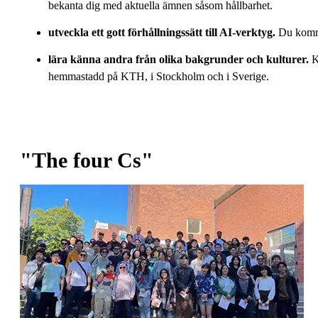
bekanta dig med aktuella ämnen såsom hållbarhet.
utveckla ett gott förhållningssätt till AI-verktyg.
Du kommer 
lära känna andra från olika bakgrunder och kulturer.
K
hemmastadd på KTH, i Stockholm och i Sverige.
"The four Cs"