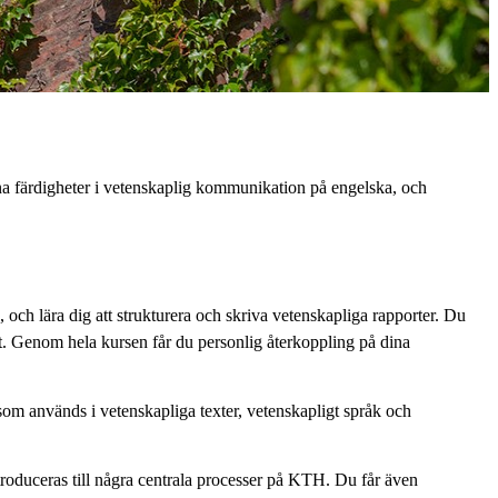
na färdigheter i vetenskaplig kommunikation på engelska, och
 och lära dig att strukturera och skriva vetenskapliga rapporter. Du
igt. Genom hela kursen får du personlig återkoppling på dina
som används i vetenskapliga texter, vetenskapligt språk och
roduceras till några centrala processer på KTH. Du får även