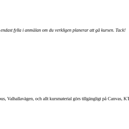
t endast fylla i anmälan om du verkligen planerar att gå kursen. Tack!
Valhallavägen, och allt kursmaterial görs tillgängligt på Canvas, KTH