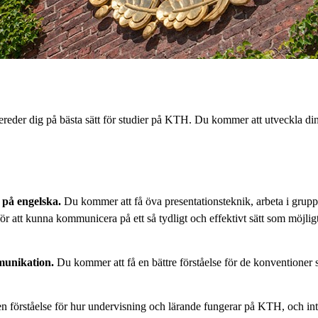
ereder dig på bästa sätt för studier på KTH. Du kommer att utveckla di
 på engelska.
Du kommer att få öva presentationsteknik, arbeta i grupp,
 för att kunna kommunicera på ett så tydligt och effektivt sätt som möjl
munikation.
Du kommer att få en bättre förståelse för de konventioner 
n förståelse för hur undervisning och lärande fungerar på KTH, och int