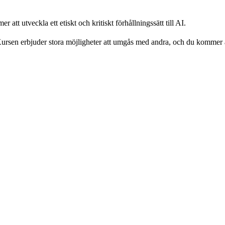
att utveckla ett etiskt och kritiskt förhållningssätt till AI.
ursen erbjuder stora möjligheter att umgås med andra, och du kommer a