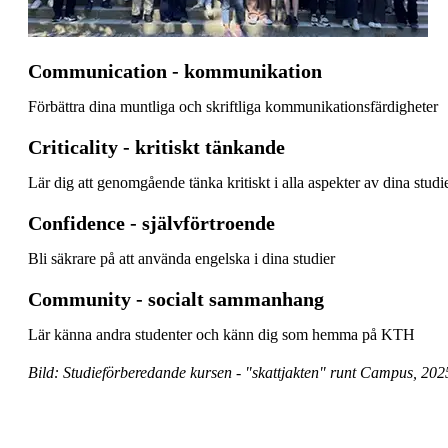
Communication - kommunikation
Förbättra dina muntliga och skriftliga kommunikationsfärdigheter
Criticality - kritiskt tänkande
Lär dig att genomgående tänka kritiskt i alla aspekter av dina studi
Confidence - självförtroende
Bli säkrare på att använda engelska i dina studier
Community - socialt sammanhang
Lär känna andra studenter och känn dig som hemma på KTH
Bild: Studieförberedande kursen - "skattjakten" runt Campus, 202