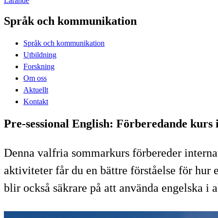
Lärande
Språk och kommunikation
Språk och kommunikation
Utbildning
Forskning
Om oss
Aktuellt
Kontakt
Pre-sessional English: Förberedande kurs 
Denna valfria sommarkurs förbereder interna
aktiviteter får du en bättre förståelse för h
blir också säkrare på att använda engelska 