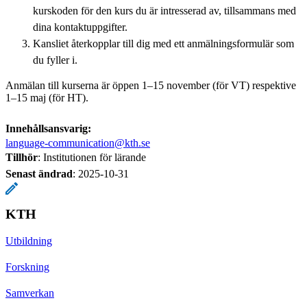
kurskoden för den kurs du är intresserad av, tillsammans med
dina kontaktuppgifter.
Kansliet återkopplar till dig med ett anmälningsformulär som
du fyller i.
Anmälan till kurserna är öppen 1–15 november (för VT) respektive
1–15 maj (för HT).
Innehållsansvarig:
language-communication@kth.se
Tillhör
: Institutionen för lärande
Senast ändrad
:
2025-10-31
KTH
Utbildning
Forskning
Samverkan