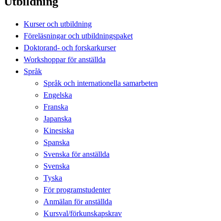
Utbildning
Kurser och utbildning
Föreläsningar och utbildningspaket
Doktorand- och forskarkurser
Workshoppar för anställda
Språk
Språk och internationella samarbeten
Engelska
Franska
Japanska
Kinesiska
Spanska
Svenska för anställda
Svenska
Tyska
För programstudenter
Anmälan för anställda
Kursval/förkunskapskrav