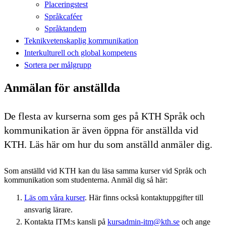
Placeringstest
Språkcaféer
Språktandem
Teknikvetenskaplig kommunikation
Interkulturell och global kompetens
Sortera per målgrupp
Anmälan för anställda
De flesta av kurserna som ges på KTH Språk och
kommunikation är även öppna för anställda vid
KTH. Läs här om hur du som anställd anmäler dig.
Som anställd vid KTH kan du läsa samma kurser vid Språk och
kommunikation som studenterna. Anmäl dig så här:
Läs om våra kurser
. Här finns också kontaktuppgifter till
ansvarig lärare.
Kontakta ITM:s kansli på
kursadmin-itm@kth.se
och ange