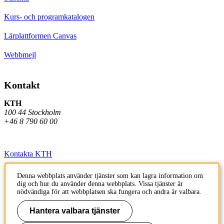
Kurs- och programkatalogen
Lärplattformen Canvas
Webbmejl
Kontakt
KTH
100 44 Stockholm
+46 8 790 60 00
Kontakta KTH
Jobba på KTH
Denna webbplats använder tjänster som kan lagra information om
dig och hur du använder denna webbplats. Vissa tjänster är
Press och media
nödvändiga för att webbplatsen ska fungera och andra är valbara.
Faktura och betalning KTH
Hantera valbara tjänster