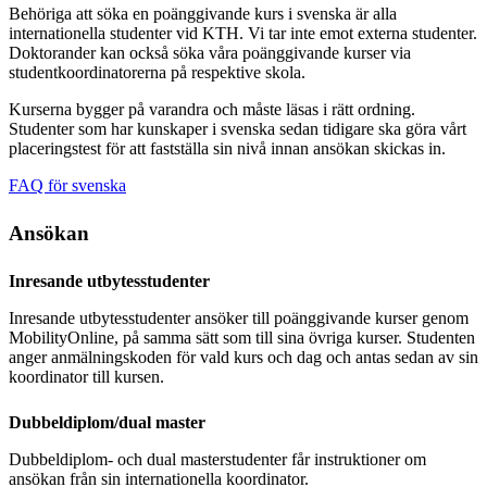
Behöriga att söka en poänggivande kurs i svenska är alla
internationella studenter vid KTH. Vi tar inte emot externa studenter.
Doktorander kan också söka våra poänggivande kurser via
studentkoordinatorerna på respektive skola.
Kurserna bygger på varandra och måste läsas i rätt ordning.
Studenter som har kunskaper i svenska sedan tidigare ska göra vårt
placeringstest för att fastställa sin nivå innan ansökan skickas in.
FAQ för svenska
Ansökan
Inresande utbytesstudenter
Inresande utbytesstudenter ansöker till poänggivande kurser genom
MobilityOnline, på samma sätt som till sina övriga kurser. Studenten
anger anmälningskoden för vald kurs och dag och antas sedan av sin
koordinator till kursen.
Dubbeldiplom/dual master
Dubbeldiplom- och dual masterstudenter får instruktioner om
ansökan från sin internationella koordinator.