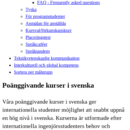
FAQ - Frequently asked questions
Tyska
För programstudenter
Anmälan för anställda
Kursval/förkunskapskrav
Placeringstest
Språkcaféer
Språktandem
Teknikvetenskaplig kommunikation
Interkulturell och global kompetens
Sortera per målgrupp
Poänggivande kurser i svenska
Våra poänggivande kurser i svenska ger
internationella studenter möjlighet att snabbt uppnå
en hög nivå i svenska. Kurserna är utformade efter
internationella ingenjörsstudenters behov och