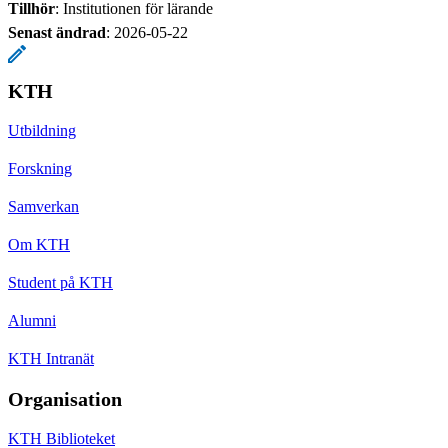
Tillhör
: Institutionen för lärande
Senast ändrad
:
2026-05-22
KTH
Utbildning
Forskning
Samverkan
Om KTH
Student på KTH
Alumni
KTH Intranät
Organisation
KTH Biblioteket