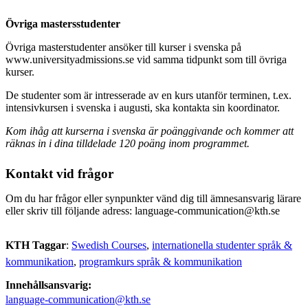
Övriga mastersstudenter
Övriga masterstudenter ansöker till kurser i svenska på
www.universityadmissions.se vid samma tidpunkt som till övriga
kurser.
De studenter som är intresserade av en kurs utanför terminen, t.ex.
intensivkursen i svenska i augusti, ska kontakta sin koordinator.
Kom ihåg att kurserna i svenska är poänggivande och kommer att
räknas in i dina tilldelade 120 poäng inom programmet.
Kontakt vid frågor
Om du har frågor eller synpunkter vänd dig till ämnesansvarig lärare
eller skriv till följande adress: language-communication@kth.se
KTH Taggar
:
Swedish Courses
internationella studenter språk &
kommunikation
programkurs språk & kommunikation
Innehållsansvarig:
language-communication@kth.se