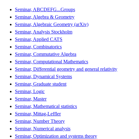
Seminar, ABCDEFG...Groups
Seminar, Algebra & Geometry
Seminar, Algebraic Geometry (arXiv)
Seminar, Analysis Stockholm
Seminar, Applied CATS
Seminar, Combinatorics
Seminar, Commutative Algebra
Seminar, Computational Mathematics
Seminar, Differential geometry and general relativity
Seminar, Dynamical Systems
Seminar, Graduate student
Seminar, Logic
Seminar, Master
Seminar, Mathematical statistics
Seminar, Mittag-Leffler
Seminar, Number Theory
Seminar, Numerical analysis
Seminar, Optimization and systems theory