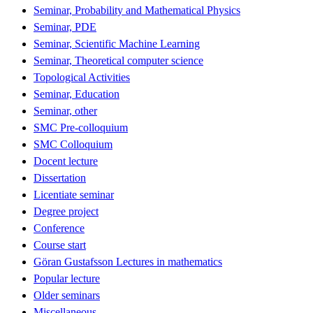
Seminar, Probability and Mathematical Physics
Seminar, PDE
Seminar, Scientific Machine Learning
Seminar, Theoretical computer science
Topological Activities
Seminar, Education
Seminar, other
SMC Pre-colloquium
SMC Colloquium
Docent lecture
Dissertation
Licentiate seminar
Degree project
Conference
Course start
Göran Gustafsson Lectures in mathematics
Popular lecture
Older seminars
Miscellaneous