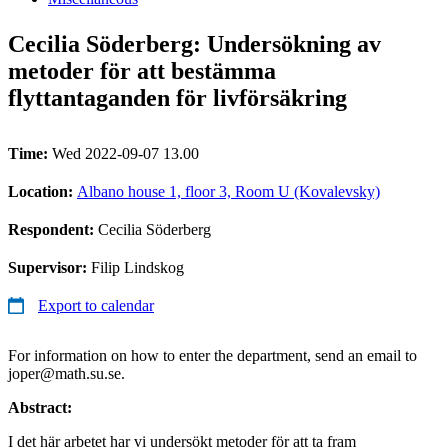
Cecilia Söderberg: Undersökning av
metoder för att bestämma
flyttantaganden för livförsäkring
Time:
Wed 2022-09-07 13.00
Location:
Albano house 1, floor 3, Room U (Kovalevsky)
Respondent:
Cecilia Söderberg
Supervisor:
Filip Lindskog
Export to calendar
For information on how to enter the department, send an email to
joper@math.su.se.
Abstract:
I det här arbetet har vi undersökt metoder för att ta fram