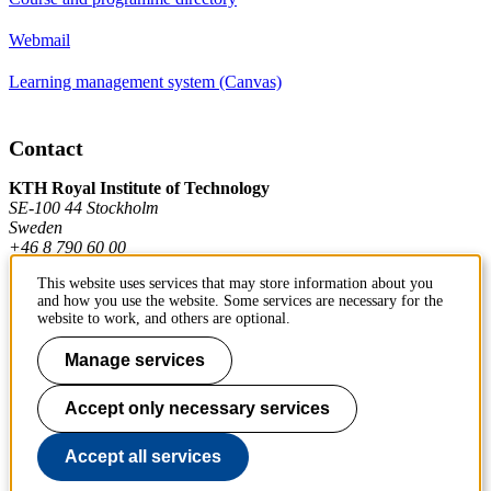
Webmail
Learning management system (Canvas)
Contact
KTH Royal Institute of Technology
SE-100 44 Stockholm
Sweden
+46 8 790 60 00
This website uses services that may store information about you
and how you use the website. Some services are necessary for the
Contact KTH
website to work, and others are optional.
Work at KTH
Manage services
Press and media
Accept only necessary services
About KTH website
Accept all services