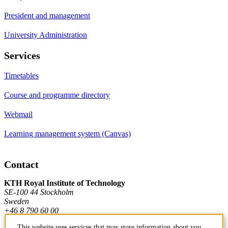
President and management
University Administration
Services
Timetables
Course and programme directory
Webmail
Learning management system (Canvas)
Contact
KTH Royal Institute of Technology
SE-100 44 Stockholm
Sweden
+46 8 790 60 00
This website uses services that may store information about you