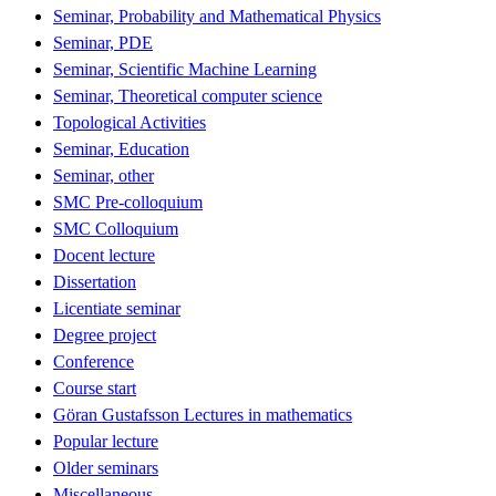
Seminar, Probability and Mathematical Physics
Seminar, PDE
Seminar, Scientific Machine Learning
Seminar, Theoretical computer science
Topological Activities
Seminar, Education
Seminar, other
SMC Pre-colloquium
SMC Colloquium
Docent lecture
Dissertation
Licentiate seminar
Degree project
Conference
Course start
Göran Gustafsson Lectures in mathematics
Popular lecture
Older seminars
Miscellaneous