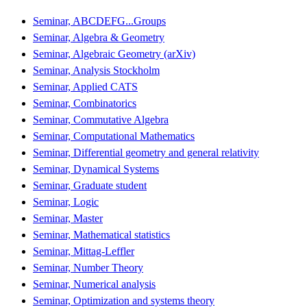
Seminar, ABCDEFG...Groups
Seminar, Algebra & Geometry
Seminar, Algebraic Geometry (arXiv)
Seminar, Analysis Stockholm
Seminar, Applied CATS
Seminar, Combinatorics
Seminar, Commutative Algebra
Seminar, Computational Mathematics
Seminar, Differential geometry and general relativity
Seminar, Dynamical Systems
Seminar, Graduate student
Seminar, Logic
Seminar, Master
Seminar, Mathematical statistics
Seminar, Mittag-Leffler
Seminar, Number Theory
Seminar, Numerical analysis
Seminar, Optimization and systems theory