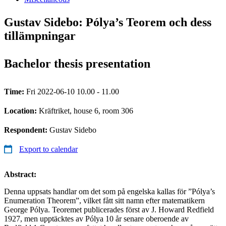
Gustav Sidebo: Pólya’s Teorem och dess
tillämpningar
Bachelor thesis presentation
Time:
Fri 2022-06-10 10.00 - 11.00
Location:
Kräftriket, house 6, room 306
Respondent:
Gustav Sidebo
Export to calendar
Abstract:
Denna uppsats handlar om det som på engelska kallas för ”Pólya’s
Enumeration Theorem”, vilket fått sitt namn efter matematikern
George Pólya. Teoremet publicerades först av J. Howard Redfield
1927, men upptäcktes av Pólya 10 år senare oberoende av