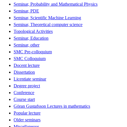
Seminar, Probability and Mathematical Physics
Seminar, PDE
Seminar, Scientific Machine Learning
Seminar, Theoretical computer science
Topological Activities
Seminar, Education
Seminar, other
SMC Pre-colloquium
SMC Colloquium
Docent lecture
Dissertation
Licentiate seminar
Degree project
Conference
Course start
Göran Gustafsson Lectures in mathematics
Popular lecture
Older seminars
Miscellaneous