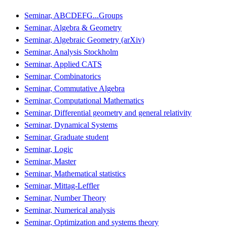
Seminar, ABCDEFG...Groups
Seminar, Algebra & Geometry
Seminar, Algebraic Geometry (arXiv)
Seminar, Analysis Stockholm
Seminar, Applied CATS
Seminar, Combinatorics
Seminar, Commutative Algebra
Seminar, Computational Mathematics
Seminar, Differential geometry and general relativity
Seminar, Dynamical Systems
Seminar, Graduate student
Seminar, Logic
Seminar, Master
Seminar, Mathematical statistics
Seminar, Mittag-Leffler
Seminar, Number Theory
Seminar, Numerical analysis
Seminar, Optimization and systems theory