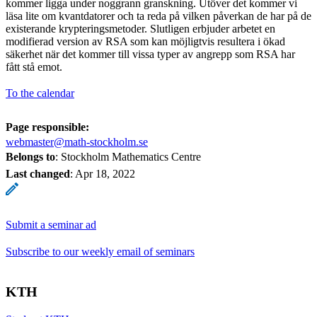
kommer ligga under noggrann granskning. Utöver det kommer vi
läsa lite om kvantdatorer och ta reda på vilken påverkan de har på de
existerande krypteringsmetoder. Slutligen erbjuder arbetet en
modifierad version av RSA som kan möjligtvis resultera i ökad
säkerhet när det kommer till vissa typer av angrepp som RSA har
fått stå emot.
To the calendar
Page responsible:
webmaster@math-stockholm.se
Belongs to
: Stockholm Mathematics Centre
Last changed
:
Apr 18, 2022
Submit a seminar ad
Subscribe to our weekly email of seminars
KTH