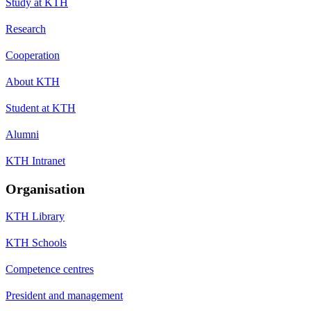
Study at KTH
Research
Cooperation
About KTH
Student at KTH
Alumni
KTH Intranet
Organisation
KTH Library
KTH Schools
Competence centres
President and management