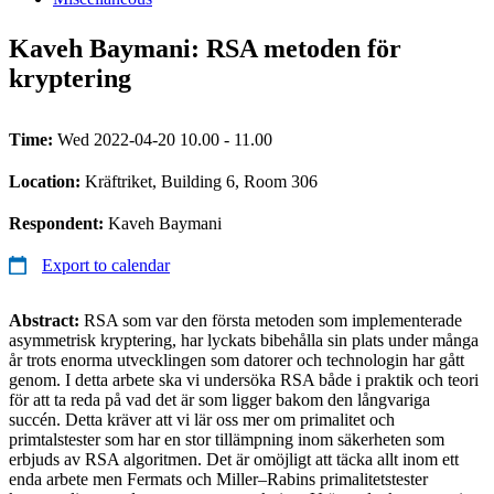
Kaveh Baymani: RSA metoden för
kryptering
Time:
Wed 2022-04-20 10.00 - 11.00
Location:
Kräftriket, Building 6, Room 306
Respondent:
Kaveh Baymani
Export to calendar
Abstract:
RSA som var den första metoden som implementerade
asymmetrisk kryptering, har lyckats bibehålla sin plats under många
år trots enorma utvecklingen som datorer och technologin har gått
genom. I detta arbete ska vi undersöka RSA både i praktik och teori
för att ta reda på vad det är som ligger bakom den långvariga
succén. Detta kräver att vi lär oss mer om primalitet och
primtalstester som har en stor tillämpning inom säkerheten som
erbjuds av RSA algoritmen. Det är omöjligt att täcka allt inom ett
enda arbete men Fermats och Miller–Rabins primalitetstester