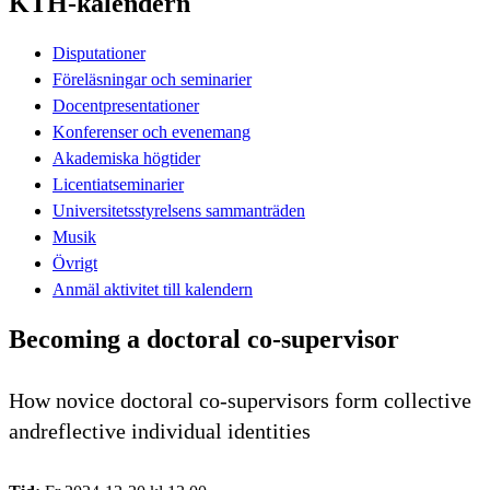
KTH-kalendern
Disputationer
Föreläsningar och seminarier
Docentpresentationer
Konferenser och evenemang
Akademiska högtider
Licentiatseminarier
Universitetsstyrelsens sammanträden
Musik
Övrigt
Anmäl aktivitet till kalendern
Becoming a doctoral co-supervisor
How novice doctoral co-supervisors form collective
andreflective individual identities