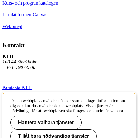
Kurs- och programkatalogen
Lärplattformen Canvas
Webbmejl
Kontakt
KTH
100 44 Stockholm
+46 8 790 60 00
Kontakta KTH
Jobba på KTH
Denna webbplats använder tjänster som kan lagra information om
dig och hur du använder denna webbplats. Vissa tjänster är
Press och media
nödvändiga för att webbplatsen ska fungera och andra är valbara.
Faktura och betalning KTH
Hantera valbara tjänster
Om KTH:s webbplatser
Tillåt bara nödvändiga tjänster