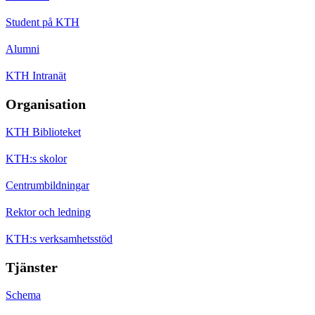
Student på KTH
Alumni
KTH Intranät
Organisation
KTH Biblioteket
KTH:s skolor
Centrumbildningar
Rektor och ledning
KTH:s verksamhetsstöd
Tjänster
Schema