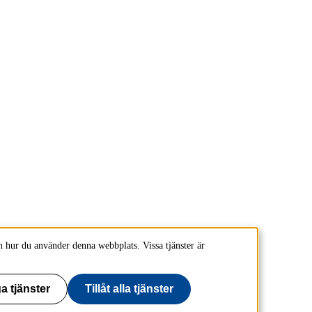
 hur du använder denna webbplats. Vissa tjänster är
a tjänster
Tillåt alla tjänster