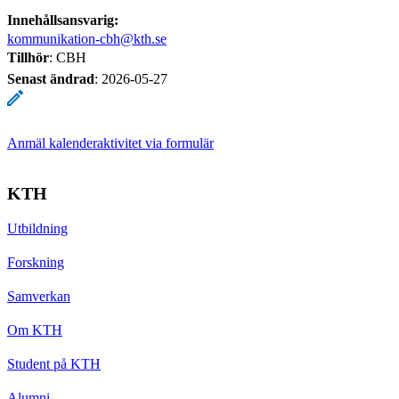
Innehållsansvarig:
kommunikation-cbh@kth.se
Tillhör
: CBH
Senast ändrad
:
2026-05-27
Anmäl kalenderaktivitet via formulär
KTH
Utbildning
Forskning
Samverkan
Om KTH
Student på KTH
Alumni