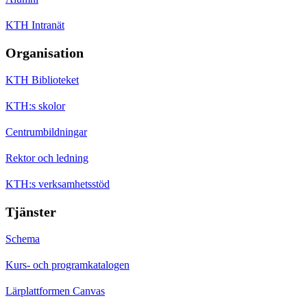
KTH Intranät
Organisation
KTH Biblioteket
KTH:s skolor
Centrumbildningar
Rektor och ledning
KTH:s verksamhetsstöd
Tjänster
Schema
Kurs- och programkatalogen
Lärplattformen Canvas