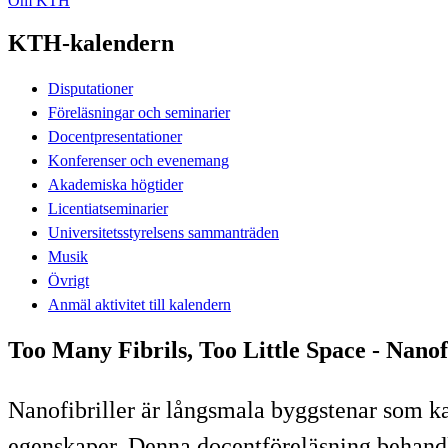
Om KTH
KTH-kalendern
Disputationer
Föreläsningar och seminarier
Docentpresentationer
Konferenser och evenemang
Akademiska högtider
Licentiatseminarier
Universitetsstyrelsens sammanträden
Musik
Övrigt
Anmäl aktivitet till kalendern
Too Many Fibrils, Too Little Space - Nano
Nanofibriller är långsmala byggstenar som 
egenskaper. Denna docentföreläsning behandlar