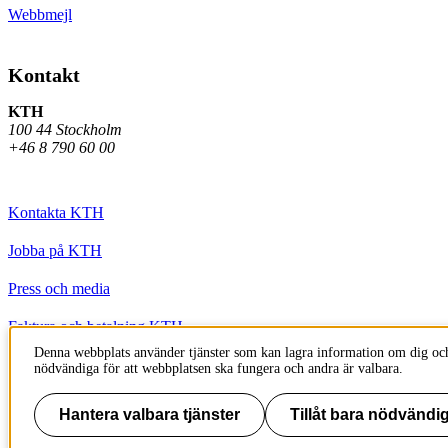
Webbmejl
Kontakt
KTH
100 44 Stockholm
+46 8 790 60 00
Kontakta KTH
Jobba på KTH
Press och media
Faktura och betalning KTH
Denna webbplats använder tjänster som kan lagra information om dig och
Om KTH:s webbplatser
nödvändiga för att webbplatsen ska fungera och andra är valbara.
Tillgänglighetsredogörelse
Hantera valbara tjänster
Tillåt bara nödvändig