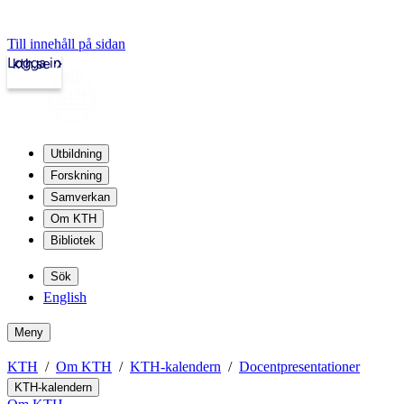
Till innehåll på sidan
Logga in
kth.se
Utbildning
Forskning
Samverkan
Om KTH
Bibliotek
Sök
English
Meny
KTH
Om KTH
KTH-kalendern
Docentpresentationer
KTH-kalendern