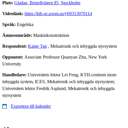
Plats:
Gladan, Brinellvägen 85, Stockholm
Videolänk:
https://kth-se.zoom.us/j/69313070114
Språk:
Engelska
Ämnesområde:
Maskinkonstruktion
Respondent:
Kaige Tan
, Mekatronik och inbyggda styrsystem
Opponent:
Associate Professor Quanyan Zhu, New York
University
Handledare:
Universitets lektor Lei Feng, KTH-centrum inom
inbyggda system, ICES, Mekatronik och inbyggda styrsystem;
Universitets lektor Fredrik Asplund, Mekatronik och inbyggda
styrsystem
Exportera till kalender