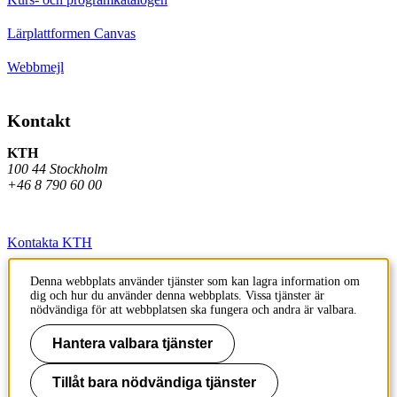
Lärplattformen Canvas
Webbmejl
Kontakt
KTH
100 44 Stockholm
+46 8 790 60 00
Kontakta KTH
Jobba på KTH
Denna webbplats använder tjänster som kan lagra information om
dig och hur du använder denna webbplats. Vissa tjänster är
Press och media
nödvändiga för att webbplatsen ska fungera och andra är valbara.
Faktura och betalning KTH
Hantera valbara tjänster
Om KTH:s webbplatser
Tillåt bara nödvändiga tjänster