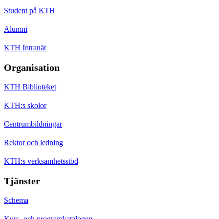
Student på KTH
Alumni
KTH Intranät
Organisation
KTH Biblioteket
KTH:s skolor
Centrumbildningar
Rektor och ledning
KTH:s verksamhetsstöd
Tjänster
Schema
Kurs- och programkatalogen