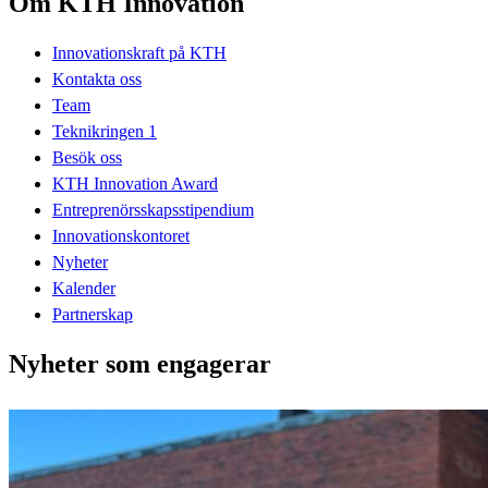
Om KTH Innovation
Innovationskraft på KTH
Kontakta oss
Team
Teknikringen 1
Besök oss
KTH Innovation Award
Entreprenörsskapsstipendium
Innovationskontoret
Nyheter
Kalender
Partnerskap
Nyheter som engagerar