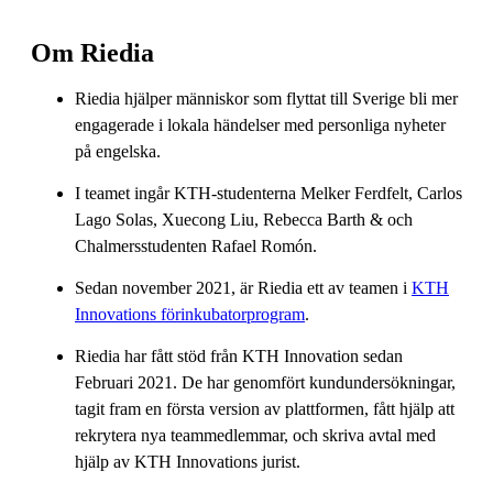
Om Riedia
Riedia hjälper människor som flyttat till Sverige bli mer
engagerade i lokala händelser med personliga nyheter
på engelska.
I teamet ingår KTH-studenterna Melker Ferdfelt, Carlos
Lago Solas, Xuecong Liu, Rebecca Barth & och
Chalmersstudenten Rafael Romón.
Sedan november 2021, är Riedia ett av teamen i
KTH
Innovations förinkubatorprogram
.
Riedia har fått stöd från KTH Innovation sedan
Februari 2021. De har genomfört kundundersökningar,
tagit fram en första version av plattformen, fått hjälp att
rekrytera nya teammedlemmar, och skriva avtal med
hjälp av KTH Innovations jurist.