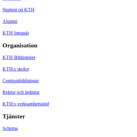
Student på KTH
Alumni
KTH Intranät
Organisation
KTH Biblioteket
KTH:s skolor
Centrumbildningar
Rektor och ledning
KTH:s verksamhetsstöd
Tjänster
Schema