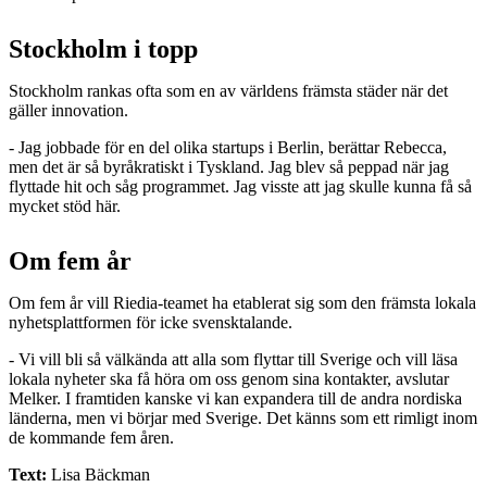
Stockholm i topp
Stockholm rankas ofta som en av världens främsta städer när det
gäller innovation.
- Jag jobbade för en del olika startups i Berlin, berättar Rebecca,
men det är så byråkratiskt i Tyskland. Jag blev så peppad när jag
flyttade hit och såg programmet. Jag visste att jag skulle kunna få så
mycket stöd här.
Om fem år
Om fem år vill Riedia-teamet ha etablerat sig som den främsta lokala
nyhetsplattformen för icke svensktalande.
- Vi vill bli så välkända att alla som flyttar till Sverige och vill läsa
lokala nyheter ska få höra om oss genom sina kontakter, avslutar
Melker. I framtiden kanske vi kan expandera till de andra nordiska
länderna, men vi börjar med Sverige. Det känns som ett rimligt inom
de kommande fem åren.
Text:
Lisa Bäckman