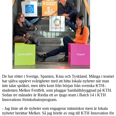
De har rötter i Sverige, Spanien, Kina och Tyskland. Många i teamet
har själva upplevt svårigheter med att hitta lokala nyheter när man
inte talar språket, men idén kom från början från svenska KTH-
studenten Melker Ferdfelt, som pluggar Samhällsbyggnad på KTH.
Sedan tre månader är Riedia ett av tjugo team i Batch 14 i KTH
Innovations förinkubatorprogram.
- Jag läste att de nyheter som engagerar människor mest är lokala
nyheter berättar Melker. Så jag hörde av mig till KTH Innovation för