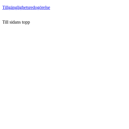
Tillgänglighetsredogörelse
Till sidans topp