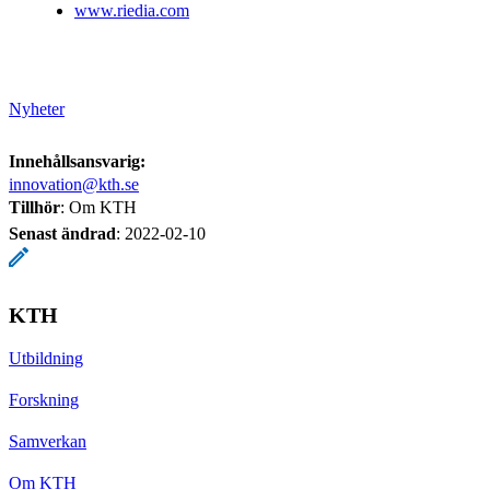
www.riedia.com
Nyheter
Innehållsansvarig:
innovation@kth.se
Tillhör
: Om KTH
Senast ändrad
:
2022-02-10
KTH
Utbildning
Forskning
Samverkan
Om KTH