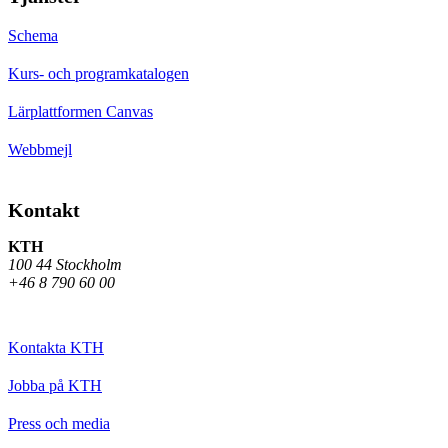
Schema
Kurs- och programkatalogen
Lärplattformen Canvas
Webbmejl
Kontakt
KTH
100 44 Stockholm
+46 8 790 60 00
Kontakta KTH
Jobba på KTH
Press och media