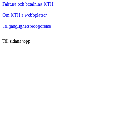
Faktura och betalning KTH
Om KTH:s webbplatser
Tillgänglighetsredogörelse
Till sidans topp