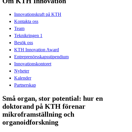
Om KTH Innovation
Innovationskraft på KTH
Kontakta oss
Team
Teknikringen 1
Besök oss
KTH Innovation Award
Entreprenörsskapsstipendium
Innovationskontoret
Nyheter
Kalender
Partnerskap
Små organ, stor potential: hur en
doktorand på KTH förenar
mikroframställning och
organoidforskning