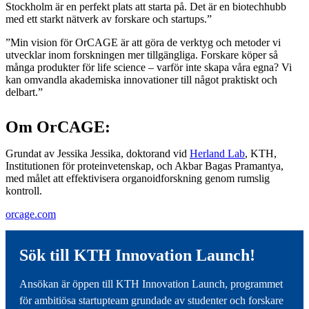
Stockholm är en perfekt plats att starta på. Det är en biotechhubb
med ett starkt nätverk av forskare och startups.”
”Min vision för OrCAGE är att göra de verktyg och metoder vi
utvecklar inom forskningen mer tillgängliga. Forskare köper så
många produkter för life science – varför inte skapa våra egna? Vi
kan omvandla akademiska innovationer till något praktiskt och
delbart.”
Om OrCAGE:
Grundat av Jessika Jessika, doktorand vid
Herland Lab
, KTH,
Institutionen för proteinvetenskap, och Akbar Bagas Pramantya,
med målet att effektivisera organoidforskning genom rumslig
kontroll.
orcage.com
Sök till KTH Innovation Launch!
Ansökan är öppen till KTH Innovation Launch, programmet
för ambitiösa startupteam grundade av studenter och forskare