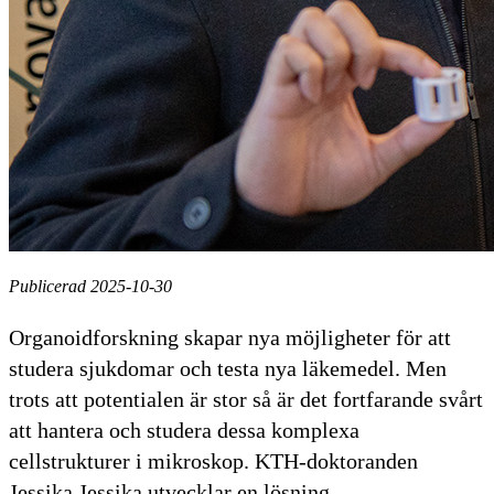
Publicerad 2025-10-30
Organoidforskning skapar nya möjligheter för att
studera sjukdomar och testa nya läkemedel. Men
trots att potentialen är stor så är det fortfarande svårt
att hantera och studera dessa komplexa
cellstrukturer i mikroskop. KTH-doktoranden
Jessika Jessika utvecklar en lösning.