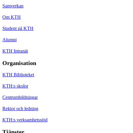
Samverkan
Om KTH
Student på KTH
Alumni
KTH Intranät
Organisation
KTH Biblioteket
KTH:s skolor
Centrumbildningar
Rektor och ledning
KTH:s verksamhetsstöd
Tjänster