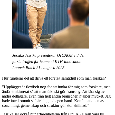
Jessika Jessika presenterar OrCAGE vid den
första träffen för teamen i KTH Innovation
Launch Batch 21 i augusti 2025.
Hur fungerar det att driva ett företag samtidigt som man forskar?
”Upplägget är flexibelt nog för att funka för mig som forskare, men
ändå strukturerat så att man faktiskt gör framsteg. Att lära sig av
andra deltagare, även från helt andra branscher, hjälper mycket. Jag
hade inte kommit så här långt på egen hand. Kombinationen av
coachning, gemenskap och struktur gör stor skillnad.”
Jessika ser också hur erfarenheterna från OrCAGE kan vara till