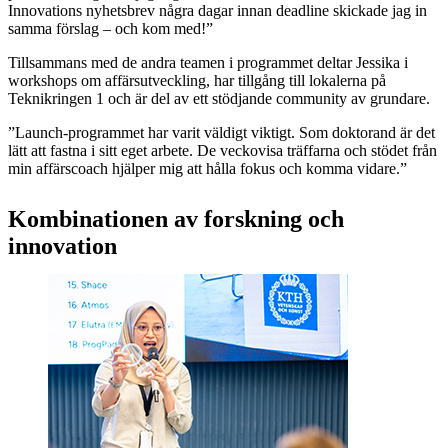
Innovations nyhetsbrev några dagar innan deadline skickade jag in
samma förslag – och kom med!”
Tillsammans med de andra teamen i programmet deltar Jessika i
workshops om affärsutveckling, har tillgång till lokalerna på
Teknikringen 1 och är del av ett stödjande community av grundare.
”Launch-programmet har varit väldigt viktigt. Som doktorand är det
lätt att fastna i sitt eget arbete. De veckovisa träffarna och stödet från
min affärscoach hjälper mig att hålla fokus och komma vidare.”
Kombinationen av forskning och
innovation