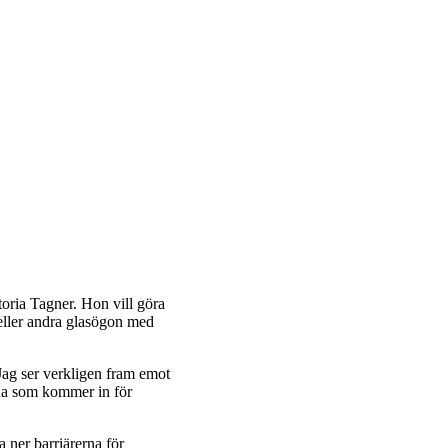
oria Tagner. Hon vill göra
 eller andra glasögon med
. Jag ser verkligen fram emot
rna som kommer in för
 ner barriärerna för