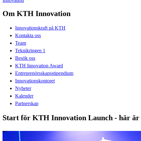
Innovation
Om KTH Innovation
Innovationskraft på KTH
Kontakta oss
Team
Teknikringen 1
Besök oss
KTH Innovation Award
Entreprenörsskapsstipendium
Innovationskontoret
Nyheter
Kalender
Partnerskap
Start för KTH Innovation Launch - här är