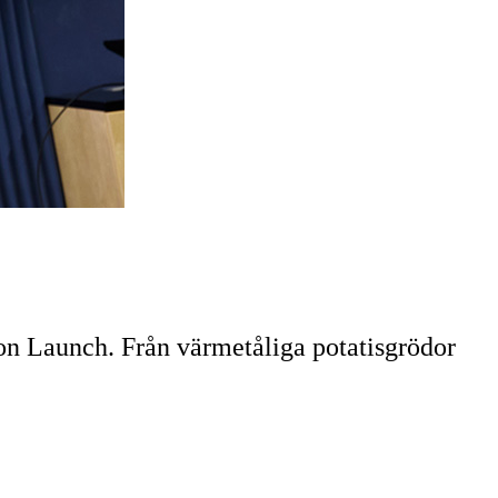
ion Launch. Från värmetåliga potatisgrödor