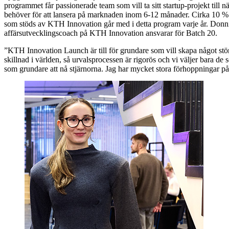
programmet får passionerade team som vill ta sitt startup-projekt till n
behöver för att lansera på marknaden inom 6-12 månader. Cirka 10 % 
som stöds av KTH Innovation går med i detta program varje år. Donn
affärsutvecklingscoach på KTH Innovation ansvarar för Batch 20.
”KTH Innovation Launch är till för grundare som vill skapa något stör
skillnad i världen, så urvalsprocessen är rigorös och vi väljer bara de 
som grundare att nå stjärnorna. Jag har mycket stora förhoppningar p