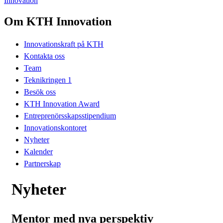
Innovation
Om KTH Innovation
Innovationskraft på KTH
Kontakta oss
Team
Teknikringen 1
Besök oss
KTH Innovation Award
Entreprenörsskapsstipendium
Innovationskontoret
Nyheter
Kalender
Partnerskap
Nyheter
Mentor med nya perspektiv