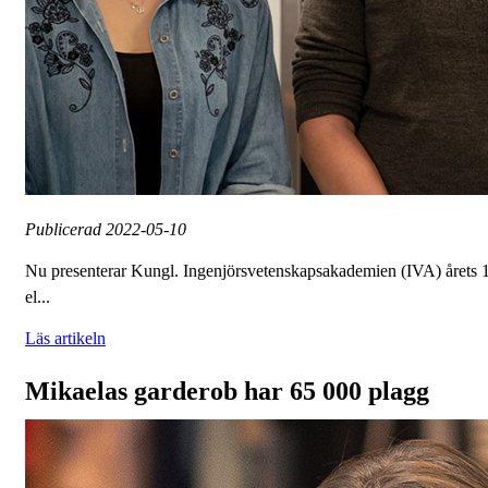
Publicerad
2022-05-10
Nu presenterar Kungl. Ingenjörsvetenskapsakademien (IVA) årets 10
el...
Läs artikeln
Mikaelas garderob har 65 000 plagg