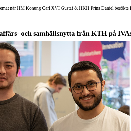
var temat när HM Konung Carl XVI Gustaf & HKH Prins Daniel besökt
 affärs- och samhällsnytta från KTH på IVAs