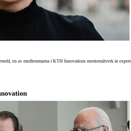
 Tjerneld, en av medlemmarna i KTH Innovations mentornätverk är expert
nnovation