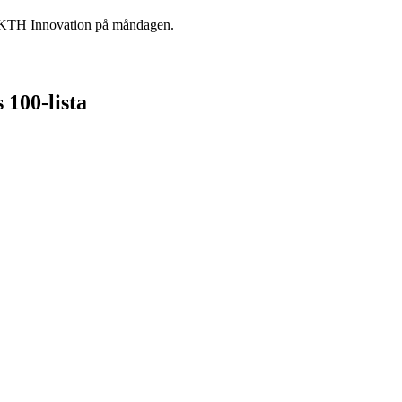
e KTH Innovation på måndagen.
 100-lista