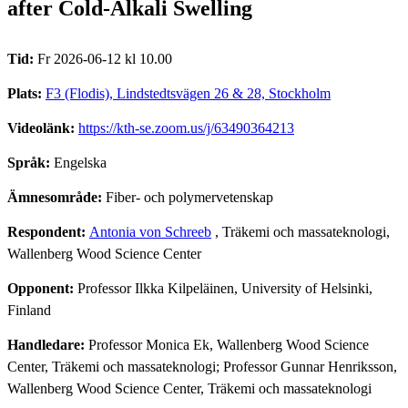
after Cold-Alkali Swelling
Tid:
Fr 2026-06-12 kl 10.00
Plats:
F3 (Flodis), Lindstedtsvägen 26 & 28, Stockholm
Videolänk:
https://kth-se.zoom.us/j/63490364213
Språk:
Engelska
Ämnesområde:
Fiber- och polymervetenskap
Respondent:
Antonia von Schreeb
, Träkemi och massateknologi,
Wallenberg Wood Science Center
Opponent:
Professor Ilkka Kilpeläinen, University of Helsinki,
Finland
Handledare:
Professor Monica Ek, Wallenberg Wood Science
Center, Träkemi och massateknologi; Professor Gunnar Henriksson,
Wallenberg Wood Science Center, Träkemi och massateknologi