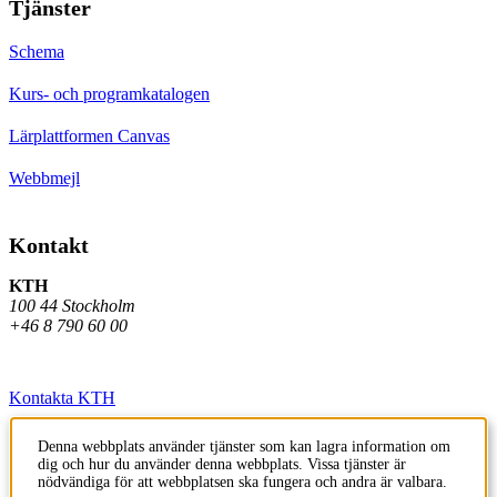
Tjänster
Schema
Kurs- och programkatalogen
Lärplattformen Canvas
Webbmejl
Kontakt
KTH
100 44 Stockholm
+46 8 790 60 00
Kontakta KTH
Jobba på KTH
Denna webbplats använder tjänster som kan lagra information om
dig och hur du använder denna webbplats. Vissa tjänster är
Press och media
nödvändiga för att webbplatsen ska fungera och andra är valbara.