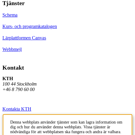
Tjänster
Schema
Kurs- och programkatalogen
Lärplattformen Canvas
Webbmejl
Kontakt
KTH
100 44 Stockholm
+46 8 790 60 00
Kontakta KTH
Jobba på KTH
Denna webbplats använder tjänster som kan lagra information om
dig och hur du använder denna webbplats. Vissa tjänster är
Press och media
nödvändiga för att webbplatsen ska fungera och andra är valbara.