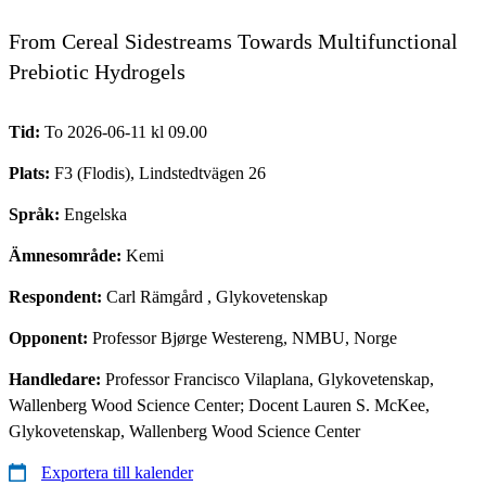
From Cereal Sidestreams Towards Multifunctional
Prebiotic Hydrogels
Tid:
To 2026-06-11 kl 09.00
Plats:
F3 (Flodis), Lindstedtvägen 26
Språk:
Engelska
Ämnesområde:
Kemi
Respondent:
Carl Rämgård
, Glykovetenskap
Opponent:
Professor Bjørge Westereng, NMBU, Norge
Handledare:
Professor Francisco Vilaplana, Glykovetenskap,
Wallenberg Wood Science Center; Docent Lauren S. McKee,
Glykovetenskap, Wallenberg Wood Science Center
Exportera till kalender