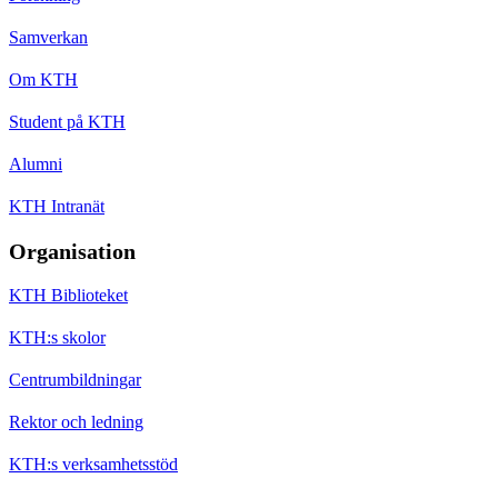
Samverkan
Om KTH
Student på KTH
Alumni
KTH Intranät
Organisation
KTH Biblioteket
KTH:s skolor
Centrumbildningar
Rektor och ledning
KTH:s verksamhetsstöd