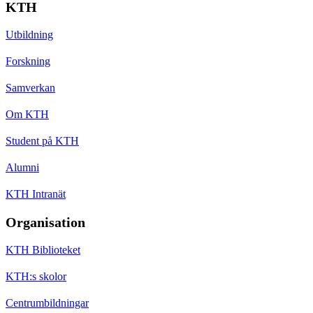
KTH
Utbildning
Forskning
Samverkan
Om KTH
Student på KTH
Alumni
KTH Intranät
Organisation
KTH Biblioteket
KTH:s skolor
Centrumbildningar