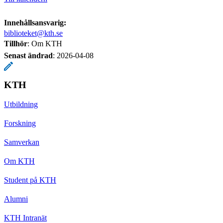
Innehållsansvarig:
biblioteket@kth.se
Tillhör
: Om KTH
Senast ändrad
:
2026-04-08
KTH
Utbildning
Forskning
Samverkan
Om KTH
Student på KTH
Alumni
KTH Intranät