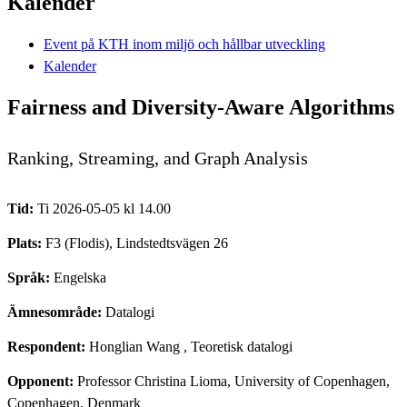
Kalender
Event på KTH inom miljö och hållbar utveckling
Kalender
Fairness and Diversity-Aware Algorithms
Ranking, Streaming, and Graph Analysis
Tid:
Ti 2026-05-05 kl 14.00
Plats:
F3 (Flodis), Lindstedtsvägen 26
Språk:
Engelska
Ämnesområde:
Datalogi
Respondent:
Honglian Wang
, Teoretisk datalogi
Opponent:
Professor Christina Lioma, University of Copenhagen,
Copenhagen, Denmark