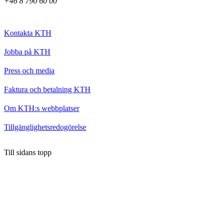
+46 8 790 60 00
Kontakta KTH
Jobba på KTH
Press och media
Faktura och betalning KTH
Om KTH:s webbplatser
Tillgänglighetsredogörelse
Till sidans topp