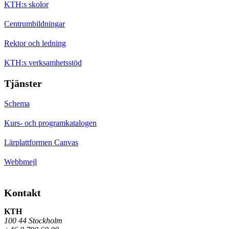
KTH:s skolor
Centrumbildningar
Rektor och ledning
KTH:s verksamhetsstöd
Tjänster
Schema
Kurs- och programkatalogen
Lärplattformen Canvas
Webbmejl
Kontakt
KTH
100 44 Stockholm