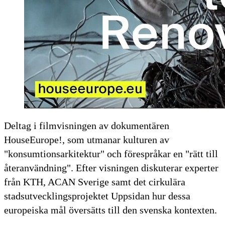
Deltag i filmvisningen av dokumentären
HouseEurope!, som utmanar kulturen av
"konsumtionsarkitektur" och förespråkar en "rätt till
återanvändning". Efter visningen diskuterar experter
från KTH, ACAN Sverige samt det cirkulära
stadsutvecklingsprojektet Uppsidan hur dessa
europeiska mål översätts till den svenska kontexten.