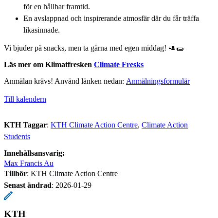
för en hållbar framtid.
En avslappnad och inspirerande atmosfär där du får träffa
likasinnade.
Vi bjuder på snacks, men ta gärna med egen middag! 🥑🌯
Läs mer om Klimatfresken
Climate Fresks
Anmälan krävs! Använd länken nedan:
Anmälningsformulär
Till kalendern
KTH Taggar
:
KTH Climate Action Centre
Climate Action
Students
Innehållsansvarig:
Max Francis Au
Tillhör
: KTH Climate Action Centre
Senast ändrad
:
2026-01-29
KTH