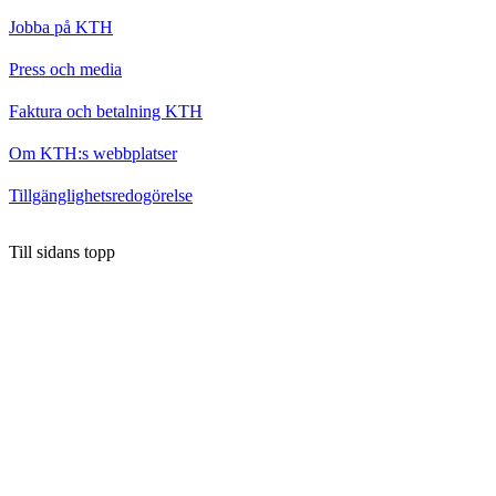
Jobba på KTH
Press och media
Faktura och betalning KTH
Om KTH:s webbplatser
Tillgänglighetsredogörelse
Till sidans topp