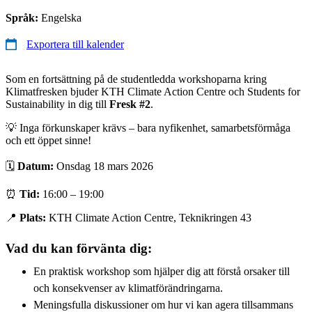
Språk:
Engelska
Exportera till kalender
Som en fortsättning på de studentledda workshoparna kring
Klimatfresken bjuder KTH Climate Action Centre och Students for
Sustainability in dig till
Fresk #2
.
💡 Inga förkunskaper krävs – bara nyfikenhet, samarbetsförmåga
och ett öppet sinne!
🗓
Datum:
Onsdag 18 mars 2026
⏰
Tid:
16:00 – 19:00
📍
Plats:
KTH Climate Action Centre, Teknikringen 43
Vad du kan förvänta dig:
En praktisk workshop som hjälper dig att förstå orsaker till
och konsekvenser av klimatförändringarna.
Meningsfulla diskussioner om hur vi kan agera tillsammans