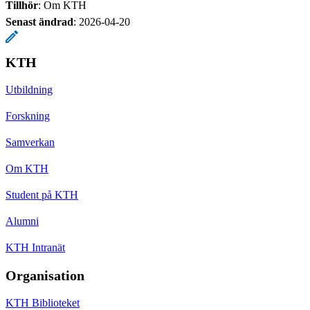
Tillhör
: Om KTH
Senast ändrad
:
2026-04-20
KTH
Utbildning
Forskning
Samverkan
Om KTH
Student på KTH
Alumni
KTH Intranät
Organisation
KTH Biblioteket