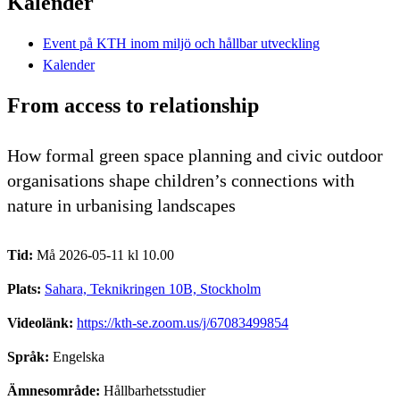
Kalender
Event på KTH inom miljö och hållbar utveckling
Kalender
From access to relationship
How formal green space planning and civic outdoor
organisations shape children’s connections with
nature in urbanising landscapes
Tid:
Må 2026-05-11 kl 10.00
Plats:
Sahara, Teknikringen 10B, Stockholm
Videolänk:
https://kth-se.zoom.us/j/67083499854
Språk:
Engelska
Ämnesområde:
Hållbarhetsstudier