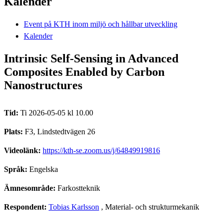
Kalender
Event på KTH inom miljö och hållbar utveckling
Kalender
Intrinsic Self-Sensing in Advanced
Composites Enabled by Carbon
Nanostructures
Tid:
Ti 2026-05-05 kl 10.00
Plats:
F3, Lindstedtvägen 26
Videolänk:
https://kth-se.zoom.us/j/64849919816
Språk:
Engelska
Ämnesområde:
Farkostteknik
Respondent:
Tobias Karlsson
, Material- och strukturmekanik