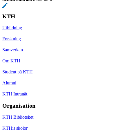
KTH
Utbildning
Forskning
Samverkan
Om KTH
Student på KTH
Alumni
KTH Intranät
Organisation
KTH Biblioteket
KTH:s skolor